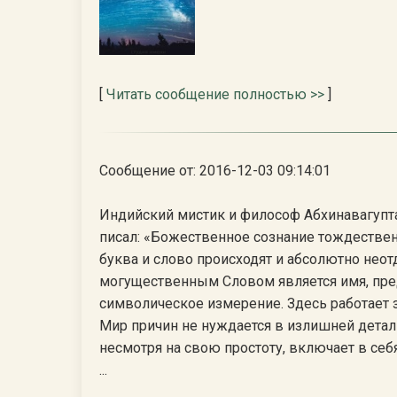
[
Читать сообщение полностью >>
]
Сообщение от: 2016-12-03 09:14:01
Индийский мистик и философ Абхинавагупт
писал: «Божественное сознание тождествен
буква и слово происходят и абсолютно нео
могущественным Словом является имя, пред
символическое измерение. Здесь работает 
Мир причин не нуждается в излишней детализ
несмотря на свою простоту, включает в се
...