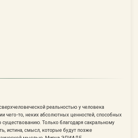
 сверхчеловеческой реальностью у человека
и чего-то, неких абсолютных ценностей, способных
о существованию. Только благодаря сакральному
ть, истина, смысл, которые будут позже
изической мыслью. Мирча ЭЛИАДЕ