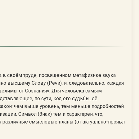
а в своём труде, посвященном метафизике звука
но высшему Слову (Речи), и, следовательно, каждая
тделимы от Сознания». Для человека самым
ставляющее, по сути, код его судьбы, её
закон: чем выше уровень, тем меньше подробностей.
ации. Символ (Знак) тем и характерен, что,
бя различные смысловые планы (от актуально-проявл