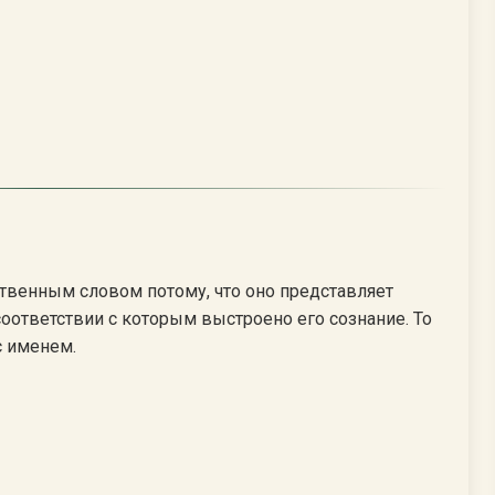
твенным словом потому, что оно представляет
 соответствии с которым выстроено его сознание. То
с именем.