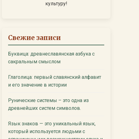
культуру!
Свежие записи
Буквица: древнеславянская азбука с
сакральным смыслом
Глаголица: первый славянский алфавит
и его значение в истории
Рунические системы – это одна из
древнейших систем символов.
Язык знаков — это уникальный язык,
который используется людьми с