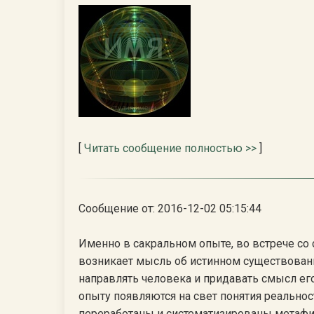
[
Читать сообщение полностью >>
]
Сообщение от: 2016-12-02 05:15:44
Именно в сакральном опыте, во встрече со
возникает мысль об истинном существовани
направлять человека и придавать смысл ег
опыту появляются на свет понятия реальнос
переработаны и систематизированы метаф