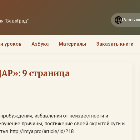
Рассылк
я "ВедаГрад".
и уроков
АзБука
Материалы
Заказать книги
Р»: 9 страница
 пробуждения, избавления от неизвестности и
 изучение причины, постижение своей скрытой сути и,
я. http://imya.pro/article/id/?18