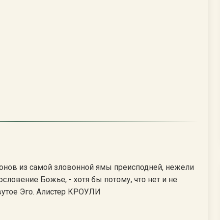
нов из самой зловонной ямы преисподней, нежели
словение Божье, - хотя бы потому, что нет и не
вутое Эго. Алистер КРОУЛИ