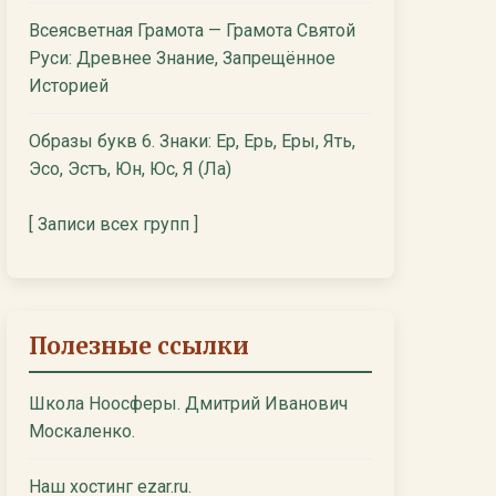
Всеясветная Грамота — Грамота Святой
Руси: Древнее Знание, Запрещённое
Историей
Образы букв 6. Знаки: Ер, Ерь, Еры, Ять,
Эсо, Эстъ, Юн, Юс, Я (Ла)
[ Записи всех групп ]
Полезные ссылки
Школа Ноосферы. Дмитрий Иванович
Москаленко.
Наш хостинг ezar.ru.