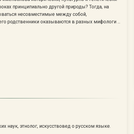
ароках принципиально другой природы? Тогда, на
ываться несовместимые между собой,
его родственники оказываются в разных мифологи ...
х наук, этнолог, искусствовед о русском языке.