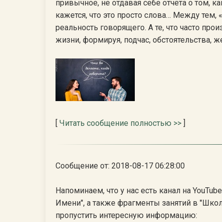
привычное, не отдавая себе отчёта о том, 
кажется, что это просто слова… Между тем,
реальность говорящего. А те, что часто про
жизни, формируя, подчас, обстоятельства, ж
[
Читать сообщение полностью >>
]
Сообщение от: 2018-08-17 06:28:00
Напоминаем, что у нас есть канал на YouTu
Имени", а также фрагменты занятий в "Школ
пропустить интересную информацию: