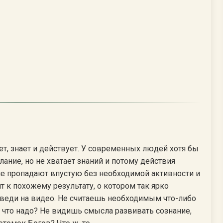
т, знает и действует. У современных людей хотя бы
елание, но не хватает знаний и потому действия
е пропадают впустую без необходимой активности и
ят к похожему результату, о котором так ярко
веди на видео. Не считаешь необходимым что-либо
ё, что надо? Не видишь смысла развивать сознание,