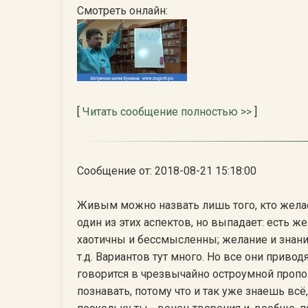
Смотреть онлайн:
[
Читать сообщение полностью >>
]
Сообщение от: 2018-08-21 15:18:00
Живым можно назвать лишь того, кто желае
один из этих аспектов, но выпадает: есть ж
хаотичны и бессмысленны; желание и знани
т.д. Вариантов тут много. Но все они привод
говорится в чрезвычайно остроумной пропо
познавать, потому что и так уже знаешь вс