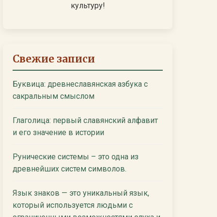
культуру!
Свежие записи
Буквица: древнеславянская азбука с
сакральным смыслом
Глаголица: первый славянский алфавит
и его значение в истории
Рунические системы – это одна из
древнейших систем символов.
Язык знаков — это уникальный язык,
который используется людьми с