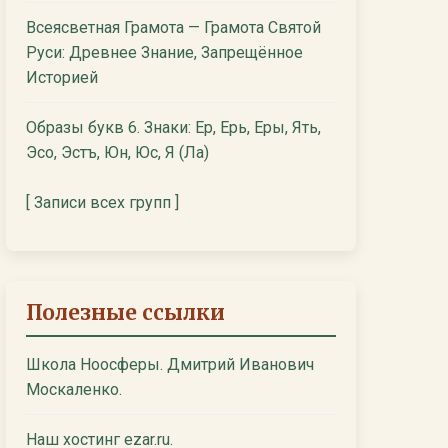
Всеясветная Грамота — Грамота Святой
Руси: Древнее Знание, Запрещённое
Историей
Образы букв 6. Знаки: Ер, Ерь, Еры, Ять,
Эсо, Эстъ, Юн, Юс, Я (Ла)
[ Записи всех групп ]
Полезные ссылки
Школа Ноосферы. Дмитрий Иванович
Москаленко.
Наш хостинг ezar.ru.