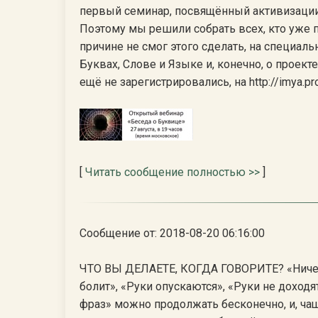
первый семинар, посвящённый активизации б
Поэтому мы решили собрать всех, кто уже п
причине не смог этого сделать, на специаль
Буквах, Слове и Языке и, конечно, о проект
ещё не зарегистрировались, на http://imya.pro/a
[
Читать сообщение полностью >>
]
Сообщение от: 2018-08-20 06:16:00
ЧТО ВЫ ДЕЛАЕТЕ, КОГДА ГОВОРИТЕ? «Ничего 
болит», «Руки опускаются», «Руки не доходя
фраз» можно продолжать бесконечно, и, чащ