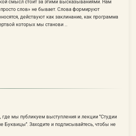
какой смысл стоит за этими высказываниями. Нам
 «просто слов» не бывает. Слова формируют
износятся, действуют как заклинание, как программа
ертвой которых мы станови ...
be, где мы публикуем выступления и лекции "Студии
е Буквицы". Заходите и подписывайтесь, чтобы не