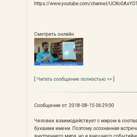
https://www.youtube.com/channel/UC8o0AsY
Смотреть онлайн:
[
Читать сообщение полностью >>
]
Сообщение от: 2018-08-15 06:29:00
Человек взаимодействует с миром в соотве
буквами имени. Поэтому осознанная встреча
внутреннего мира, но и внешнего событийно