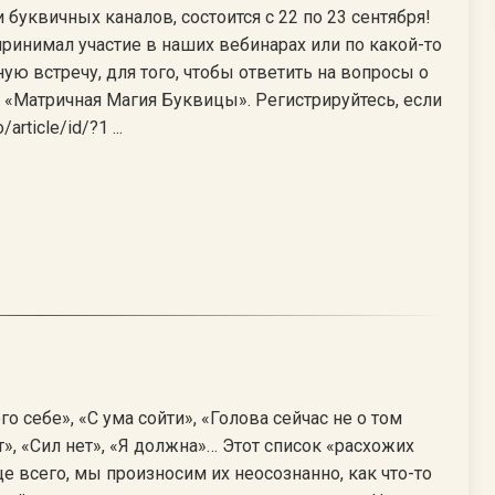
уквичных каналов, состоится с 22 по 23 сентября!
ринимал участие в наших вебинарах или по какой-то
ную встречу, для того, чтобы ответить на вопросы о
е «Матричная Магия Буквицы». Регистрируйтесь, если
rticle/id/?1 ...
себе», «С ума сойти», «Голова сейчас не о том
т», «Сил нет», «Я должна»… Этот список «расхожих
е всего, мы произносим их неосознанно, как что-то