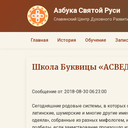
Азбука Святой Руси
Славянский Центр Духовного Развити
Главная
История
Обучение
Запис
Школа Буквицы «АСВЕДА
Сообщение от: 2018-08-30 06:23:00
Сегодняшние родовые системы, в которых 
латинские, шумерские и многие другие имен
одеяла», собранные из разных мифологем, 
полбеды, если заимствование произошло из