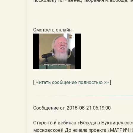
поскольку ты - венец творения и, вообще, по
Смотреть онлайн:
[
Читать сообщение полностью >>
]
Сообщение от: 2018-08-21 06:19:00
Открытый вебинар «Беседа о Буквице» состои
московское)! До начала проекта «МАТРИЧ