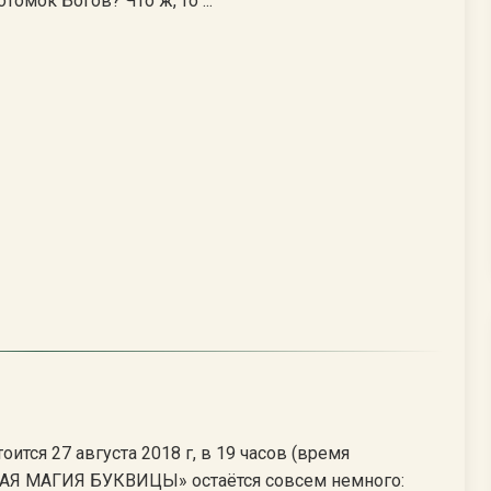
томок Богов? Что ж, то ...
тся 27 августа 2018 г, в 19 часов (время
НАЯ МАГИЯ БУКВИЦЫ» остаётся совсем немного: