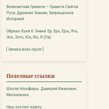
Всеясветная Грамота — Грамота Святой
Руси: Древнее Знание, Запрещённое
Историей
Образы букв 6. Знаки: Ер, Ерь, Еры, Ять,
Эсо, Эстъ, Юн, Юс, Я (Ла)
[ Записи всех групп ]
Полезные ссылки
Школа Ноосферы. Дмитрий Иванович
Москаленко.
Наш хостинг ezar.ru.