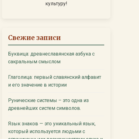
культуру!
Свежие записи
Буквица: древнеславянская азбука с
сакральным смыслом
Глаголица: первый славянский алфавит
и его значение в истории
Рунические системы – это одна из
древнейших систем символов.
Язык знаков — это уникальный язык,
который используется людьми с