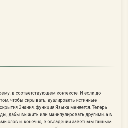
ему, в соответствующем контексте. И если до
 том, чтобы скрывать, вуалировать истинные
аскрытия Знания, функция Языка меняется. Теперь
вды, дабы выжить или манипулировать другими, а в
смыслов и, конечно, в овладении заветным тайным