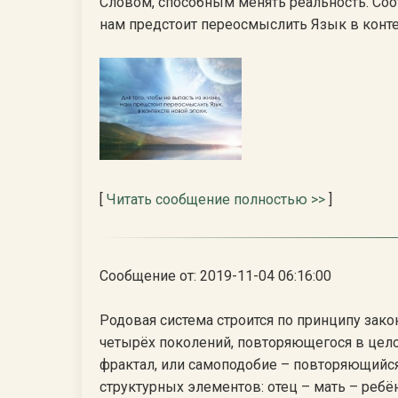
Словом, способным менять реальность. Соот
нам предстоит переосмыслить Язык в контекс
[
Читать сообщение полностью >>
]
Сообщение от: 2019-11-04 06:16:00
Родовая система строится по принципу зак
четырёх поколений, повторяющегося в целом
фрактал, или самоподобие – повторяющийся
структурных элементов: отец – мать – ребё