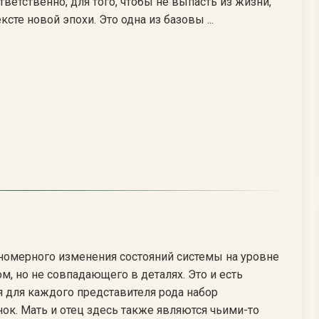
ветственно, для того, чтобы не выпасть из жизни,
те новой эпохи. Это одна из базовы ...
ономерного изменения состояний системы на уровне
, но не совпадающего в деталях. Это и есть
 для каждого представителя рода набор
нок. Мать и отец здесь также являются чьими-то