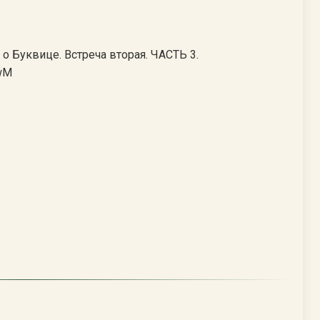
 Буквице. Встреча вторая. ЧАСТЬ 3.
7wM