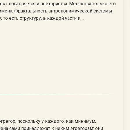
ок» повторяется и повторяется. Меняются только его
е имена. Фрактальность антропонимической системы
о есть структуру, в каждой части к ...
грегор, поскольку у каждого, как минимум,
имена сами принадлежат к неким эгрегорам: они