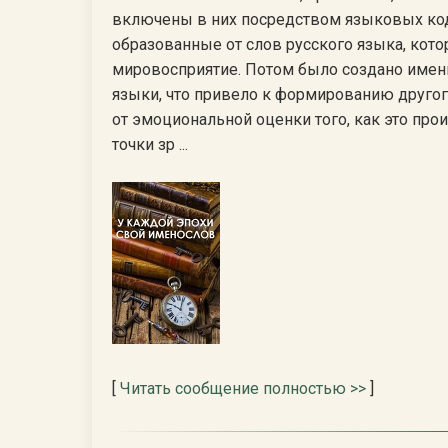
включены в них посредством языковых кодо
образованные от слов русского языка, кот
мировосприятие. Потом было создано именн
языки, что привело к формированию другого
от эмоциональной оценки того, как это прои
точки зр ...
[
Читать сообщение полностью >>
]