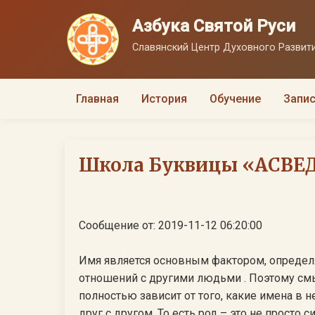
Азбука Святой Руси
Славянский Центр Духовного Развити
Главная
История
Обучение
Запис
Школа Буквицы «АСВЕДА
Сообщение от: 2019-11-12 06:20:00
Имя является основным фактором, опреде
отношений с другими людьми . Поэтому см
полностью зависит от того, какие имена в 
друг с другом. То есть род – это не просто с