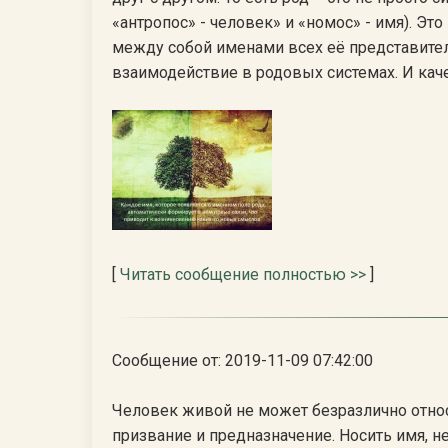
«антропос» - человек» и «номос» - имя). Э
между собой именами всех её представите
взаимодействие в родовых системах. И каче
[
Читать сообщение полностью >>
]
Сообщение от: 2019-11-09 07:42:00
Человек живой не может безразлично относи
призвание и предназначение. Носить имя, не 