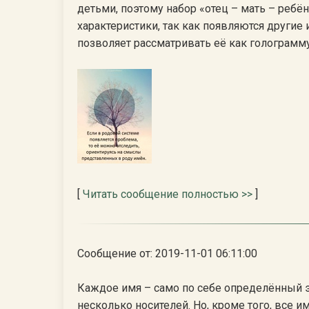
детьми, поэтому набор «отец – мать – ребён
характеристики, так как появляются други
позволяет рассматривать её как голограмму, т
[
Читать сообщение полностью >>
]
Сообщение от: 2019-11-01 06:11:00
Каждое имя – само по себе определённый э
несколько носителей. Но, кроме того, все 