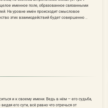
то целое именное поле, образованное связанными
лей. На уровне имён происходит смысловое
ство этих взаимодействий будет совершенно ...
ться и к своему имени. Ведь в нём — его судьба,
ведая его сути, всё равно что отречься от