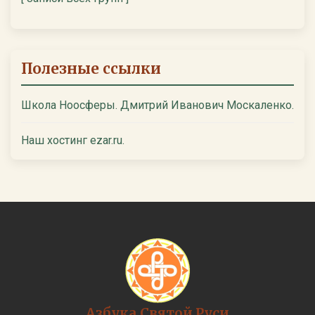
Полезные ссылки
Школа Ноосферы. Дмитрий Иванович Москаленко.
Наш хостинг ezar.ru.
Азбука Святой Руси