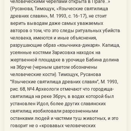
человеческими черепами открыта в Праге…»
(Русанова, Тимощук, «Языческие святилища
древних славян», М. 1993, с. 16-17), не стоит
верить выводам даже самых уважаемых
авторов о том, что это следы ритуальных убийств
человека, имеются и иные объяснения,
разрушающие образ «язычника-дикаря». Капища,
усеянные костями Зарисовка находок на
жертвенной площадке в урочище Бабина долина
на Збруче (черным цветом обозначены
человеческие кости). Тимощук, Русанова
"Языческие святилища древних славян", М. 1993,
рис. 68, №4 Археологи отмечают что городища-
святилища на реке Збруч, в водах которой был
установлен Идол, более других славянских
святилищ изобиловали разрозненными
останками людей и частями туш животных, и это
говорит не о «кровавых человеческих