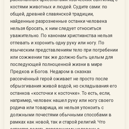
костями животных и людей. Судите сами: по
общей, древней славянской традиции,
найденные разрозненные останки человека
нельзя бросать, к ним следует относиться
уважительно. По канонам христианства нельзя
отпевать и хоронить одну руку или ногу. По
языческим представлениям тело при погребении
или сожжении так же должно быть целым для
последующей полноценной жизни в мире
Предков и Богов. Недаром в сказках
рассечённый герой оживает не просто после
обрызгивания живой водой, но складывания его
останков «косточки к косточке». То есть, если,
например, человек нашел руку или ногу своего
родича или товарища, их нельзя упокоить с
должными почестями обычными способами в
рамках как новой, так и старой религий. Что