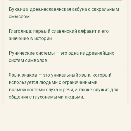
Буквица: древнеславянская азбука с сакральным
смыслом
Глаголица: первый славянский алфавит и его
значение в истории
Рунические системы – это одна из древнейших
систем символов.
Язык знаков — это уникальный язык, который
используется людьми с ограниченными
возможностями слуха и речи, а также служит для
общения с глухонемыми людьми.
Славянский язык — это один из самых древних и
интересных языков в мире.