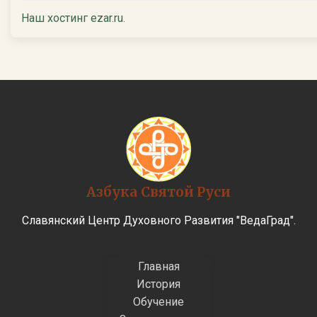
Наш хостинг ezar.ru.
Азбука Святой Руси
Славянский Центр Духовного Развития "ВедаГрад".
Главная
История
Обучение