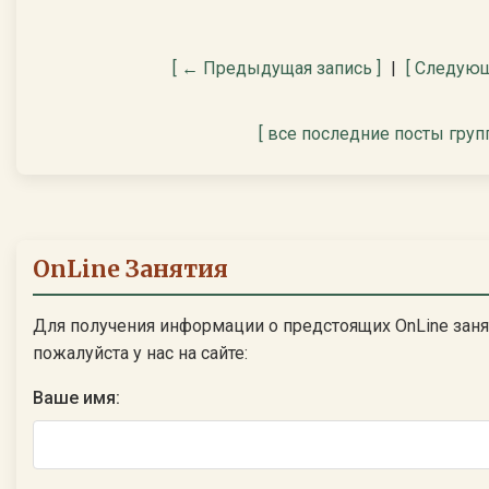
[ ← Предыдущая запись ]
|
[ Следующ
[ все последние посты груп
OnLine Занятия
Для получения информации о предстоящих OnLine заня
пожалуйста у нас на сайте:
Ваше имя: