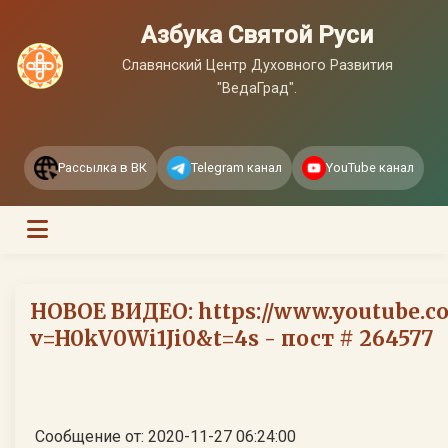
Азбука Святой Руси
Славянский Центр Духовного Развития
"ВедаГрад".
Рассылка в ВК
Telegram канал
YouTube канал
НОВОЕ ВИДЕО: https://www.youtube.c
v=H0kV0Wi1Ji0&t=4s - пост # 264577
Сообщение от: 2020-11-27 06:24:00