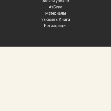
Записи уроков
АзБука
Материалы
Заказать Книги
Регистрация