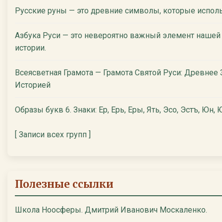
Русские руны — это древние символы, которые испол
Азбука Руси — это невероятно важный элемент нашей
истории.
Всеясветная Грамота — Грамота Святой Руси: Древнее
Историей
Образы букв 6. Знаки: Ер, Ерь, Еры, Ять, Эсо, Эстъ, Юн, Ю
[ Записи всех групп ]
Полезные ссылки
Школа Ноосферы. Дмитрий Иванович Москаленко.