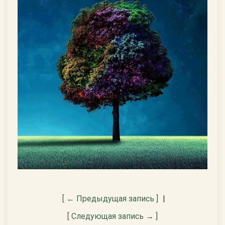
[ ← Предыдущая запись ]
|
[ Следующая запись → ]