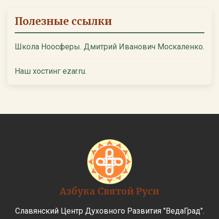
Полезные ссылки
Школа Ноосферы. Дмитрий Иванович Москаленко.
Наш хостинг ezar.ru.
Азбука Святой Руси
Славянский Центр Духовного Развития "ВедаГрад".