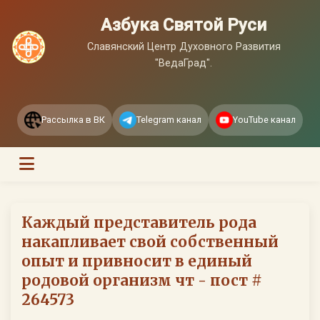
Азбука Святой Руси
Славянский Центр Духовного Развития
"ВедаГрад".
Рассылка в ВК
Telegram канал
YouTube канал
Каждый представитель рода
накапливает свой собственный
опыт и привносит в единый
родовой организм чт - пост #
264573