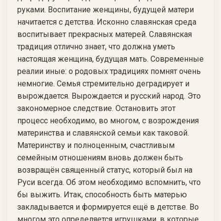
руками. Воспитание женщины, будущей матери
начитается с детства. Исконно славянская среда
воспитывает прекрасных матерей. Славянская
традиция отлично знает, что должна уметь
настоящая женщина, будущая мать. Современные
реалии иные: о родовых традициях помнят очень
немногие. Семья стремительно деградирует и
вырождается. Вырождается и русский народ. Это
закономерное следствие. Остановить этот
процесс необходимо, во многом, с возрождения
материнства и славянской семьи как таковой.
Материнству и полноценным, счастливым
семейным отношениям вновь должен быть
возвращён священный статус, который был на
Руси всегда. Об этом необходимо вспомнить, что
бы выжить. Итак, способность быть матерью
закладывается и формируется ещё в детстве. Во
многом это определяется игрушками, в которые