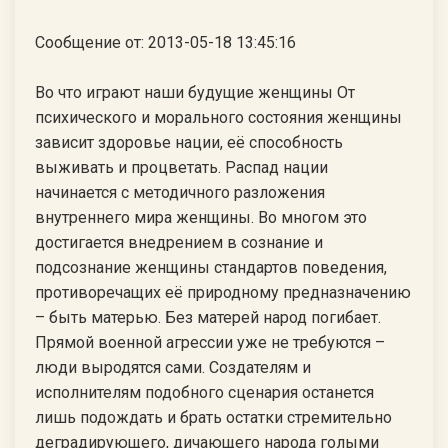
Сообщение от: 2013-05-18 13:45:16
Во что играют наши будущие женщины От
психического и морального состояния женщины
зависит здоровье нации, её способность
выживать и процветать. Распад нации
начинается с методичного разложения
внутреннего мира женщины. Во многом это
достигается внедрением в сознание и
подсознание женщины стандартов поведения,
противоречащих её природному предназначению
– быть матерью. Без матерей народ погибает.
Прямой военной агрессии уже не требуются –
люди выродятся сами. Создателям и
исполнителям подобного сценария останется
лишь подождать и брать остатки стремительно
деградирующего, дичающего народа голыми