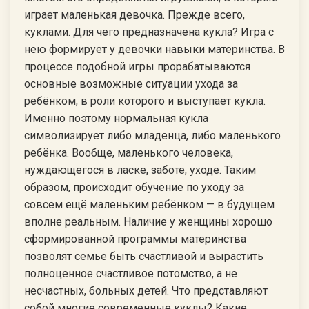
играет маленькая девочка. Прежде всего,
куклами. Для чего предназначена кукла? Игра с
нею формирует у девочки навыки материнства. В
процессе подобной игры прорабатываются
основные возможные ситуации ухода за
ребёнком, в роли которого и выступает кукла.
Именно поэтому нормальная кукла
символизирует либо младенца, либо маленького
ребёнка. Вообще, маленького человека,
нуждающегося в ласке, заботе, уходе. Таким
образом, происходит обучение по уходу за
совсем ещё маленьким ребёнком — в будущем
вполне реальным. Наличие у женщины хорошо
сформированной программы материнства
позволят семье быть счастливой и вырастить
полноценное счастливое потомство, а не
несчастных, больных детей. Что представляют
собой многие современные куклы? Какие