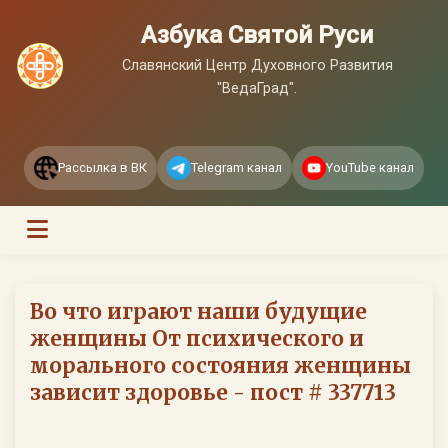
Азбука Святой Руси
Славянский Центр Духовного Развития
"ВедаГрад".
Рассылка в ВК
Telegram канал
YouTube канал
Во что играют наши будущие
женщины От психического и
морального состояния женщины
зависит здоровье - пост # 337713