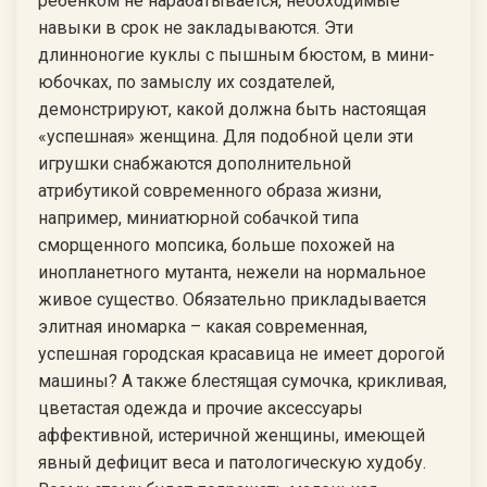
ребёнком не нарабатывается, необходимые
навыки в срок не закладываются. Эти
длинноногие куклы с пышным бюстом, в мини-
юбочках, по замыслу их создателей,
демонстрируют, какой должна быть настоящая
«успешная» женщина. Для подобной цели эти
игрушки снабжаются дополнительной
атрибутикой современного образа жизни,
например, миниатюрной собачкой типа
сморщенного мопсика, больше похожей на
инопланетного мутанта, нежели на нормальное
живое существо. Обязательно прикладывается
элитная иномарка – какая современная,
успешная городская красавица не имеет дорогой
машины? А также блестящая сумочка, крикливая,
цветастая одежда и прочие аксессуары
аффективной, истеричной женщины, имеющей
явный дефицит веса и патологическую худобу.