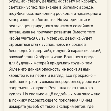
будущих «стерв», делающих ставку на карьеру,
светский успех, признание в богемной среде,
шоу-бизнесе, поклонниц роскоши и чрезмерного
материального богатства. Но материнство и
реализация природного женского семейного
потенциала не получает развития. Вместо того
чтобы учиться быть матерью, девочка будет
стремиться стать «успешной», высохшей,
бесплодной, «стервой», ведущей паразитический,
расслабленный образ жизни. Большего вреда
для будущих матерей придумать трудно, тем
более что данная опасность не носит явный
характер и, на первый взгляд, всё прекрасно –
ребёнок играет в самых «передовых», дорогих и
современных кукол. Речь шла пока только о
куклах. Но сколько ещё подобных мин заложено
в психику подрастающего поколения? В чём
измерять ущерб от таких экспериментов, где