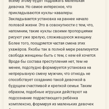
Всему этому будет подражать маленькая
девочка. Но самое интересное, что
прикладываются куклы-кавалеры.
Закладывается установка на раннее начало
половой жизни. Это в совокупности с тем, что,
напомним, такие куклы своими пропорциями
рисуют уже зрелую, сложившуюся женщину.
Более того, поощряется частая смена этих
ухажёров. Якобы так в полной мере реализуется
свобода женщины быть с тем, с кем ей хочется.
Вроде бы состава преступления нет, тем не
менее, подспудно формируется установка на
непрерывную смену мужчин, что отнюдь не
способствует созданию такой девочкой в
будущем счастливой и крепкой семьи. Таким
образом, подобные игрушки действуют на
подсознание подрастающего ребёнка
комплексно, формируя из маленьких девочек