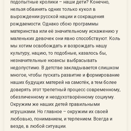
подопытные кролики – наши дети? Конечно,
нельзя обвинять одних только кукол в
вырождении русской нации и сокращения
рождаемости. Однако сбою программы
материнства или её значительному искажению у
маленьких девочек они явно способствуют. Коль
мы хотим освобождать и возрождать нашу
культуру, нацию, то подобные, казалось бы,
незначительные нюансы выбрасывать
недопустимо. В детстве закладывается слишком
многое, чтобы пускать развитие и формирование
наших будущих матерей на самотёк, а тем более
доверять этот трепетный процесс современному,
обезличенному и неодухотворённому социуму.
Окружим же наших детей правильными
игрушками. Но главное – окружим их своей
любовью, пониманием, и терпением. Всегда и
везде, в любой ситуации.