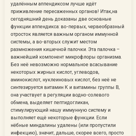
удалённым аппендиксом лучше идёт
приживление пересаженных органов! Итак,на
сегодняшний день доказаны две основные
функции аппендикса: во-первых, червеобразный
отросток является важным органом иммунной
системы, а во-вторых служит местом
размножения кишечной палочки. Эта палочка –
важнейший компонент микрофлоры организма.
Без неё невозможно нормальное всасывание
некоторых жирных кислот, углеводов,
аминокислот, нуклеиновых кислот, без неё не
синтезируется витамин К и витамины группы В,
она участвует в регуляции водно-солевого
обмена, выделяет пептидогликан,
стимулирующий нашу иммунную систему и
выполняет ещё некоторые функции. Если
нёбные миндалины удалены (или пропустили
инфекцию), значит, дальше, скорее всего, просто