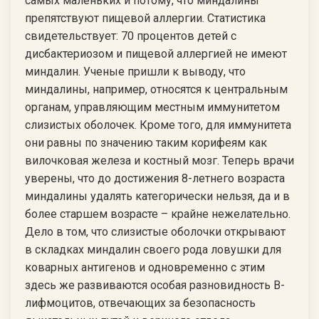
самых маленьких и потому, что миндалины
препятствуют пищевой аллергии. Статистика
свидетельствует: 70 процентов детей с
дисбактериозом и пищевой аллергией не имеют
миндалин. Ученые пришли к выводу, что
миндалины, например, относятся к центральным
органам, управляющим местным иммунитетом
слизистых оболочек. Кроме того, для иммунитета
они равны по значению таким корифеям как
вилочковая железа и костный мозг. Теперь врачи
уверены, что до достижения 8-летнего возраста
миндалины удалять категорически нельзя, да и в
более старшем возрасте – крайне нежелательно.
Дело в том, что слизистые оболочки открывают
в складках миндалин своего рода ловушки для
коварных антигенов и одновременно с этим
здесь же развиваются особая разновидность В-
лифмоцитов, отвечающих за безопасность