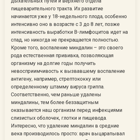
дыхательных путей и верхнего отдела
пищеварительного тракта. Их развитие
начинается уже у 18-недельного плода, особенно
интенсивно оно в возрасте с 3 до 8 лет, позже
интенсивность выработки В-лимфоцитов идет на
спад, но никогда не прекращается полностью.
Кроме того, воспаление миндалин – это своего
рода естественная прививка, позволяющая
организму на долгие годы получить
невосприимчивость к вызвавшему воспаление
антигену, например, стрептококку или
определенному штамму вируса гриппа.
Соответственно, чем раньше удалены
миндалины, тем более беззащитным
оказывается наш организм перед инфекциями
слизистых оболочек, глотки и пищевода.
Интересно, что удаление миндалин в средние
века производилось просто: врач выцарапывал