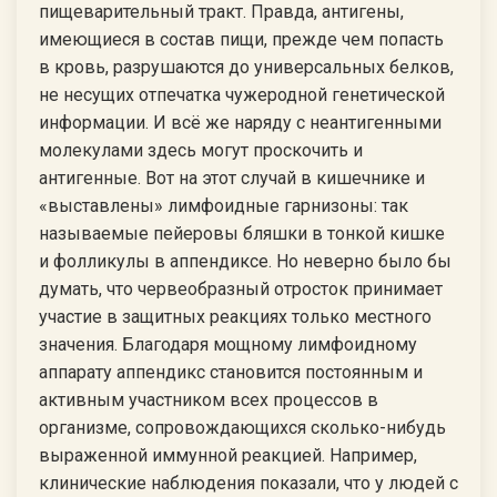
пищеварительный тракт. Правда, антигены,
имеющиеся в состав пищи, прежде чем попасть
в кровь, разрушаются до универсальных белков,
не несущих отпечатка чужеродной генетической
информации. И всё же наряду с неантигенными
молекулами здесь могут проскочить и
антигенные. Вот на этот случай в кишечнике и
«выставлены» лимфоидные гарнизоны: так
называемые пейеровы бляшки в тонкой кишке
и фолликулы в аппендиксе. Но неверно было бы
думать, что червеобразный отросток принимает
участие в защитных реакциях только местного
значения. Благодаря мощному лимфоидному
аппарату аппендикс становится постоянным и
активным участником всех процессов в
организме, сопровождающихся сколько-нибудь
выраженной иммунной реакцией. Например,
клинические наблюдения показали, что у людей с