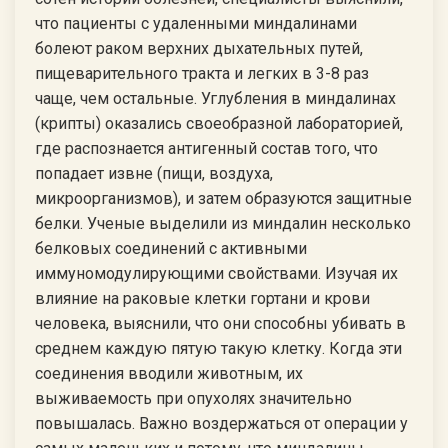
что пациенты с удаленными миндалинами
болеют раком верхних дыхательных путей,
пищеварительного тракта и легких в 3-8 раз
чаще, чем остальные. Углубления в миндалинах
(крипты) оказались своеобразной лабораторией,
где распознается антигенный состав того, что
попадает извне (пищи, воздуха,
микроорганизмов), и затем образуются защитные
белки. Ученые выделили из миндалин несколько
белковых соединений с активными
иммуномодулирующими свойствами. Изучая их
влияние на раковые клетки гортани и крови
человека, выяснили, что они способны убивать в
среднем каждую пятую такую клетку. Когда эти
соединения вводили животным, их
выживаемость при опухолях значительно
повышалась. Важно воздержаться от операции у