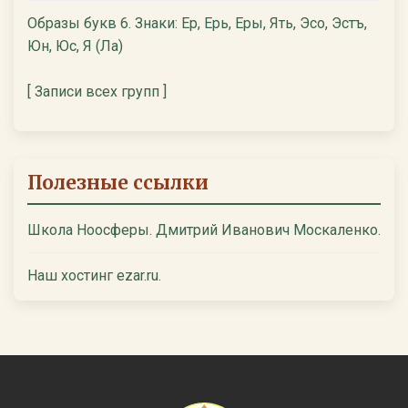
Образы букв 6. Знаки: Ер, Ерь, Еры, Ять, Эсо, Эстъ,
Юн, Юс, Я (Ла)
[ Записи всех групп ]
Полезные ссылки
Школа Ноосферы. Дмитрий Иванович Москаленко.
Наш хостинг ezar.ru.