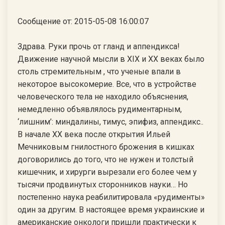
Сообщение от: 2015-05-08 16:00:07
Здрава. Руки прочь от гланд и аппендикса!
Движение научной мысли в ХIХ и ХХ веках было
столь стремительным , что ученые впали в
некоторое высокомерие. Все, что в устройстве
человеческого тела не находило объяснения,
немедленно объявлялось рудиментарным,
‘лишним’: миндалины, тимус, эпифиз, аппендикс..
В начале ХХ века после открытия Ильей
Мечниковым гнилостного брожения в кишках
договорились до того, что не нужен и толстый
кишечник, и хирурги вырезали его более чем у
тысячи продвинутых сторонников науки… Но
постепенно наука реабилитировала «рудименты»
один за другим. В настоящее время украинские и
американские онкологи пришли практически к