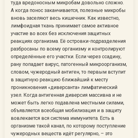
туда вредоносным микробам довольно сложно.
А когда понос заканчивается, полезные микробы
вновь заселяют весь кишечник. Как известно,
лимфоидная ткань принимает самое активное
участие во всех без исключения защитных
реакциях организма. Её островки-подразделения
разбросаны по всему организму и контролируют
определённые его участки. Если через ссадину,
рану попадает вирус, патогенный микроорганизм,
словом, чужеродный антиген, то первым вступит
в защитную реакцию ближайший к месту
проникновения «диверсанта» лимфатический
узел. Когда антигенная диверсия массивна и не
может быть легко подавлена местными силами,
объявляется всеобщая мобилизация и в защиту
вовлекается вся система иммунитета. Есть в
организме такой канал, по которому поступление
чужеродных веществ идёт регулярно, – это