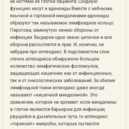
их ногтями из глотки пациента. Сходную
функцию несут и аденоиды.Вместе с небными,
язычной и гортанной миндалинами аденоиды
образуют так называемое лимфоидное кольцо
Пирогова, замкнутую линию обороны от
инфекции. Выдерни одно звено цепочки-и вся
оборона рассыплется в прах. И, конечно, не
забудем про аппендикс. В подслизистом слое
стенок аппендикса обнаружено большое
количество лимфатических фолликулов,
защищающих кишечник как от инфекционных,
так и от онкологических заболеваний. За обилие
лимфоидной ткани аппендикс даже иногда
называют «кишечной миндалиной». Это
сравнение, которое не хромает: если миндалины
в глотке являются барьером для инфекции,
рвущейся в дыхательные пути, то аппендикс
«тормозит» микробы, которые пытаются