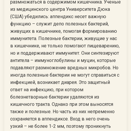
размножаться в содержимом кишечника. Ученые
из медицинского центра Университета Дюка
(США) убедились: аппендикс несет важную
функцию – служит депо полезных бактерий,
живущих в кишечнике, помогая формированию
иммунитета. Полезные бактерии, живущие у нас
в кишечнике, не только помогают пищеварению,
но и поддерживают иммунитет. Они синтезируют
антитела – иммуноглобулины и муцин, которые
подавляют размножение вредных микробов. Но
иногда полезные бактерии не могут справиться с
инфекцией, возникает диарея. Это защитный
ответ на инфекцию, при котором
болезнетворные бактерии удаляются из
кишечного тракта. Однако при этом выносятся
также и полезные. Но часть из них непременно
сохраняется в аппендиксе. Вход в него очень
узкий – не более 1-2 мм, поэтому проникнуть