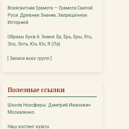
Всеясветная Грамота — Грамота Святой
Руси: Древнее Знание, Запрещённое
Историей
Образы букв 6. Знаки: Ер, Ерь, Еры, Ять,
Эсо, Эстъ, Юн, Юс, Я (Ла)
[ Записи всех групп ]
Полезные ссылки
Школа Ноосферы. Дмитрий Иванович
Москаленко.
Наш хостинг ezar.ru.