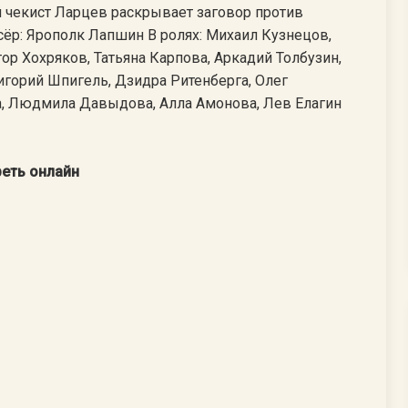
 чекист Ларцев раскрывает заговор против
сёр: Ярополк Лапшин В ролях: Михаил Кузнецов,
ор Хохряков, Татьяна Карпова, Аркадий Толбузин,
игорий Шпигель, Дзидра Ритенберга, Олег
, Людмила Давыдова, Алла Амонова, Лев Елагин
реть онлайн