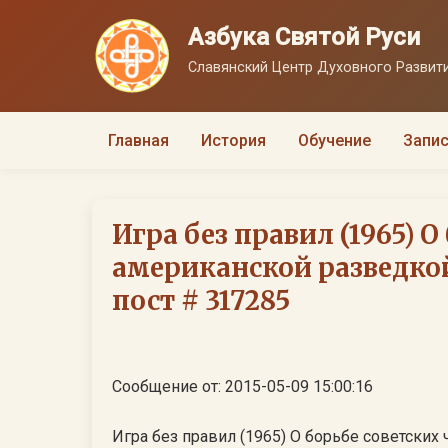
Азбука Святой Руси
Славянский Центр Духовного Развити
Главная
История
Обучение
Запис
Игра без правил (1965) О
американской разведкой
пост # 317285
Сообщение от: 2015-05-09 15:00:16
Игра без правил (1965) О борьбе советских