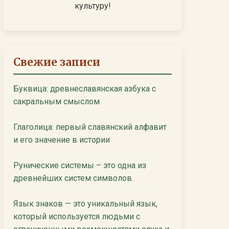
культуру!
Свежие записи
Буквица: древнеславянская азбука с
сакральным смыслом
Глаголица: первый славянский алфавит
и его значение в истории
Рунические системы – это одна из
древнейших систем символов.
Язык знаков — это уникальный язык,
который используется людьми с