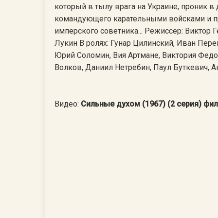
который в тылу врага на Украине, проник в
командующего карательными войсками и пр
имперского советника... Режиссер: Виктор 
Лукин В ролях: Гунар Цилинский, Иван Пер
Юрий Соломин, Вия Артмане, Виктория Фед
Волков, Даниил Нетребин, Паул Буткевич, 
Видео:
Сильные духом (1967) (2 серия) фи