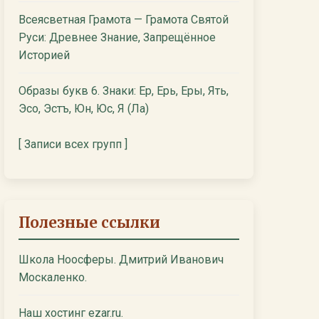
Всеясветная Грамота — Грамота Святой
Руси: Древнее Знание, Запрещённое
Историей
Образы букв 6. Знаки: Ер, Ерь, Еры, Ять,
Эсо, Эстъ, Юн, Юс, Я (Ла)
[ Записи всех групп ]
Полезные ссылки
Школа Ноосферы. Дмитрий Иванович
Москаленко.
Наш хостинг ezar.ru.