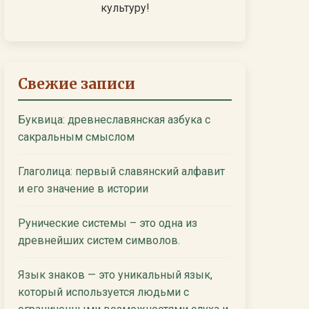
культуру!
Свежие записи
Буквица: древнеславянская азбука с
сакральным смыслом
Глаголица: первый славянский алфавит
и его значение в истории
Рунические системы – это одна из
древнейших систем символов.
Язык знаков — это уникальный язык,
который используется людьми с