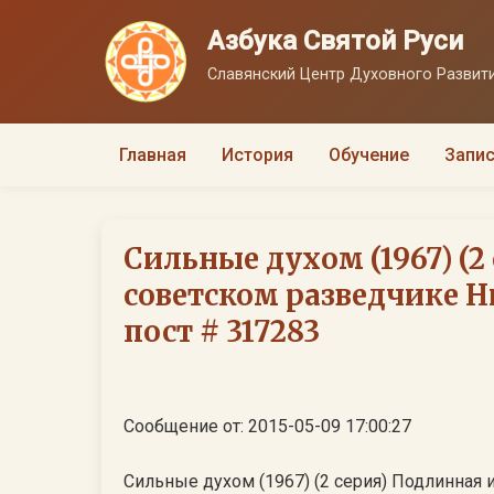
Азбука Святой Руси
Славянский Центр Духовного Развити
Главная
История
Обучение
Запис
Сильные духом (1967) (2
советском разведчике Н
пост # 317283
Сообщение от: 2015-05-09 17:00:27
Сильные духом (1967) (2 серия) Подлинная 