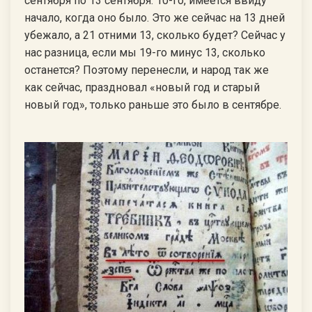
сентября по 13 сентября. 10-го, имеется ввиду
начало, когда оно было. Это же сейчас на 13 дней
убежало, а 21 отними 13, сколько будет? Сейчас у
нас разница, если мы 19-го минус 13, сколько
останется? Поэтому перенесли, и народ так же
как сейчас, праздновал «новый год и старый
новый год», только раньше это было в сентябре.