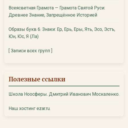
Всеясветная Грамота — Грамота Святой Руси:
Древнее Знание, Запрещённое Историей
Образы букв 6. Знаки: Ер, Ерь, Еры, Ять, Эсо, Эстъ,
Юн, Юс, Я (Ла)
[ Записи всех групп ]
Полезные ссылки
Школа Ноосферы. Дмитрий Иванович Москаленко.
Наш хостинг ezar.ru.