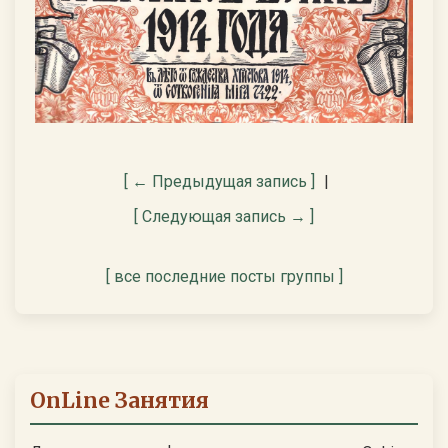
[ ← Предыдущая запись ]
|
[ Следующая запись → ]
[ все последние посты группы ]
OnLine Занятия