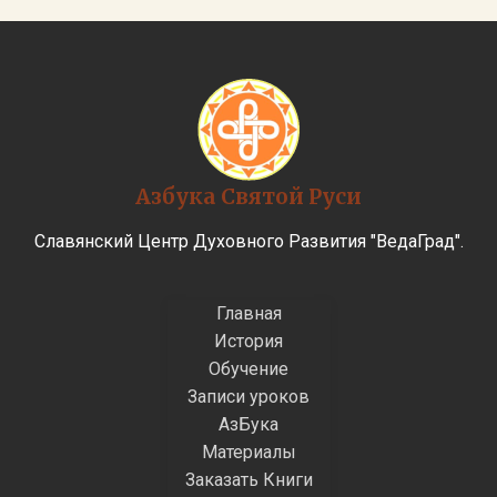
Азбука Святой Руси
Славянский Центр Духовного Развития "ВедаГрад".
Главная
История
Обучение
Записи уроков
АзБука
Материалы
Заказать Книги