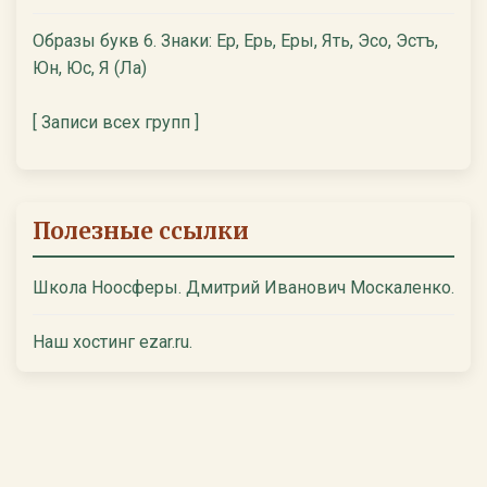
Образы букв 6. Знаки: Ер, Ерь, Еры, Ять, Эсо, Эстъ,
Юн, Юс, Я (Ла)
[ Записи всех групп ]
Полезные ссылки
Школа Ноосферы. Дмитрий Иванович Москаленко.
Наш хостинг ezar.ru.