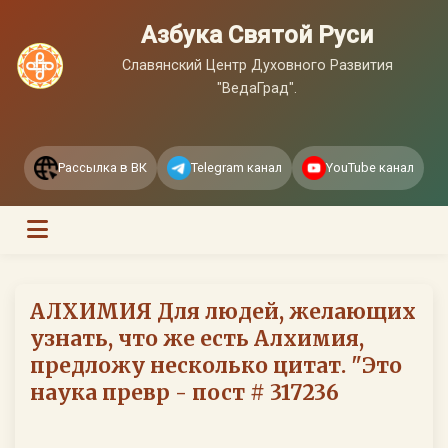
Азбука Святой Руси
Славянский Центр Духовного Развития
"ВедаГрад".
Рассылка в ВК
Telegram канал
YouTube канал
АЛХИМИЯ Для людей, желающих
узнать, что же есть Алхимия,
предложу несколько цитат. "Это
наука превр - пост # 317236