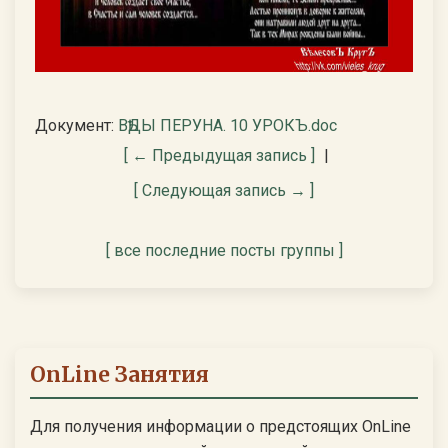
Документ:
ВѢДЫ ПЕРУНА. 10 УРОКЪ.doc
[ ← Предыдущая запись ]
|
[ Следующая запись → ]
[ все последние посты группы ]
OnLine Занятия
Для получения информации о предстоящих OnLine