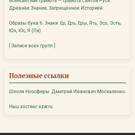
Всеясветная Грамота — Грамота Святой Руси:
Древнее Знание, Запрещённое Историей
Образы букв 6. Знаки: Ер, Ерь, Еры, Ять, Эсо, Эстъ,
Юн, Юс, Я (Ла)
[ Записи всех групп ]
Полезные ссылки
Школа Ноосферы. Дмитрий Иванович Москаленко.
Наш хостинг ezar.ru.