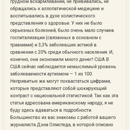
грудном вскармливании, не прививались, не
обращались к аллопатической медицине и
воспитывались в духе холистического
представления о здоровье. У них не было
серьезных болезней, было очень мало случаев
госпитализации (связанных в основном с
травмами) и 3,3% заболевших астмой в
сравнении с 20% среди обычного населения. И,
конечно, они экономили много денег! США В
США сейчас наблюдается немыслимый уровень
заболеваемости аутизмом — 1 из 100.
Непривитые же могут похвастаться цифрами,
которые представляют собой шокирующий
контраст с национальной статистикой. Так как эта
статья адресована американскому народу, я не
буду здесь вдаваться в подробности.
Большинство из вас знакомы с работой вашего
журналиста Дэна Олмстеда, в которой описано