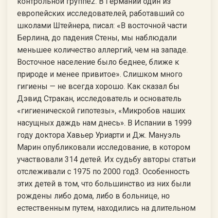
контрольной группе2. В Германии один из
европейских исследователей, работавший со
школами Штейнера, писал: «В восточной части
Берлина, до падения Стены, мы наблюдали
меньшее количество аллергий, чем на западе.
Восточное население было беднее, ближе к
природе и менее привитое». Слишком много
гигиены — не всегда хорошо. Как сказал бы
Дэвид Стракан, исследователь и основатель
«гигиенической гипотезы», «Микробов наших
насущных даждь нам днесь». В Испании в 1999
году доктора Хавьер Уриарти и Дж. Мануэль
Марин опубликовали исследование, в котором
участвовали 314 детей. Их судьбу авторы статьи
отслеживали с 1975 по 2000 год3. Особенность
этих детей в том, что большинство из них были
рождены либо дома, либо в больнице, но
естественным путем, находились на длительном