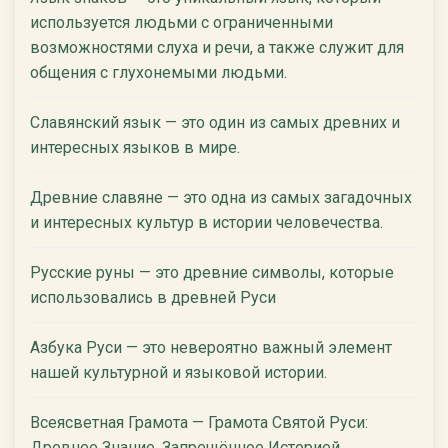
используется людьми с ограниченными
возможностями слуха и речи, а также служит для
общения с глухонемыми людьми.
Славянский язык — это один из самых древних и
интересных языков в мире.
Древние славяне — это одна из самых загадочных
и интересных культур в истории человечества.
Русские руны — это древние символы, которые
использовались в древней Руси
Азбука Руси — это невероятно важный элемент
нашей культурной и языковой истории.
Всеясветная Грамота — Грамота Святой Руси:
Древнее Знание, Запрещённое Историей