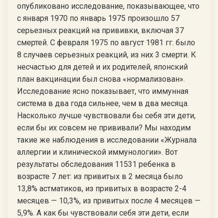
опубликовано исследование, показывающее, что
с января 1970 по январь 1975 произошло 57
серьезных реакций на прививки, включая 37
смертей. С февраля 1975 по август 1981 гг. было
8 случаев серьезных реакций, из них 3 смерти. К
несчастью для детей и их родителей, японский
план вакцинации был снова «нормализован».
Исследование ясно показывает, что иммунная
система в два года сильнее, чем в два месяца.
Насколько лучше чувствовали бы себя эти дети,
если бы их совсем не прививали? Мы находим
такие же наблюдения в исследовании «Журнала
аллергии и клинической иммунологии». Вот
результаты обследования 11531 ребенка в
возрасте 7 лет: из привитых в 2 месяца было
13,8% астматиков, из привитых в возрасте 2-4
месяцев — 10,3%, из привитых после 4 месяцев —
5,9%. А как бы чувствовали себя эти дети, если