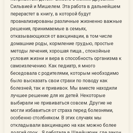
Сильвией и Мишелем. Эта работа в дальнейшем
перерастет в книгу, в которой будут
проанализированы различные жизненно важные
решения, принимаемые в семьях,
отказывающихся от вакцинации, в том числе
домашние роды, кормление грудью, простые
методы лечения, хорошая пища.., спокойные
условия жизни и вера в способность организма к
самоизлечению. Как педиатр, я много
беседовала с родителями, которым необходимо
было высказать свои страхи по поводу как
болезней, так и прививок. Мы вместе находили
лучшее решение для их детей. Некоторые
выбирали не прививаться совсем. Другие не
могли избавиться от страха перед болезнями,
особенно столбняком. В этих случаях мы
откладывали вакцинацию на как можно более
долгий срок… Я работала в Швейцарии, где закон