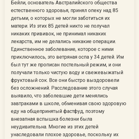
Бейли, основатель Австралийского общества
естественного здоровья, принял опеку над 85
детьми, о которых не могли заботиться их
матери. Из этих 85 детей никто не получал
никаких прививок, не принимал никаких
лекарств, им не делались никакие операции.
Единственное заболевание, которое с ними
приключилось, это ветряная оспа у 34 детей. Им
был тут же прописан постельный режим, и они
получали только чистую воду и свежевыжатый
фруктовый сок. Все они быстро выздоровели
без осложнений. Расследование этого случая
выявило, что заболевшие дети менялись
завтраками в школе, обменивая свою здоровую
еду на общепринятый фастфуд, поэтому
внезапная вспышка болезни была
неудивительна. Многие из этих детей
унаследовали плохое здоровье, поскольку их