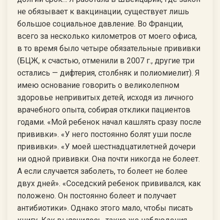
не обязывает к вакцинации, существует лишь
большое социальное давление. Во Франции,
всего за несколько километров от моего офиса,
в то время было четыре обязательные прививки
(БЦЖ, к счастью, отменили в 2007 г., другие три
остались — дифтерия, столбняк и полиомиелит). Я
имею основание говорить о великолепном
здоровье непривитых детей, исходя из личного
врачебного опыта, собирая отклики пациентов
годами. «Мой ребенок начал кашлять сразу после
прививки». «У него постоянно болят уши после
прививки». «У моей шестнадцатилетней дочери
ни одной прививки. Она почти никогда не болеет.
А если случается заболеть, то болеет не более
двух дней». «Соседский ребенок прививался, как
положено. Он постоянно болеет и получает
антибиотики». Однако этого мало, чтобы писать