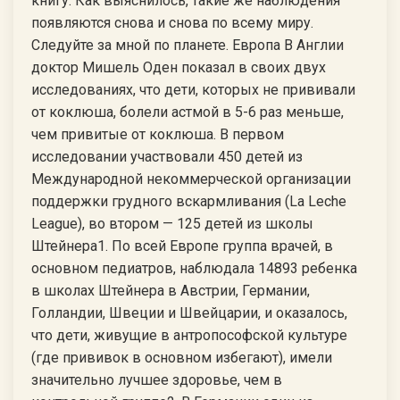
книгу. Как выяснилось, такие же наблюдения
появляются снова и снова по всему миру.
Следуйте за мной по планете. Европа В Англии
доктор Мишель Оден показал в своих двух
исследованиях, что дети, которых не прививали
от коклюша, болели астмой в 5-6 раз меньше,
чем привитые от коклюша. В первом
исследовании участвовали 450 детей из
Международной некоммерческой организации
поддержки грудного вскармливания (La Leche
League), во втором — 125 детей из школы
Штейнера1. По всей Европе группа врачей, в
основном педиатров, наблюдала 14893 ребенка
в школах Штейнера в Австрии, Германии,
Голландии, Швеции и Швейцарии, и оказалось,
что дети, живущие в антропософской культуре
(где прививок в основном избегают), имели
значительно лучшее здоровье, чем в