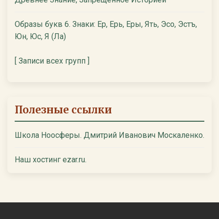
Образы букв 6. Знаки: Ер, Ерь, Еры, Ять, Эсо, Эстъ,
Юн, Юс, Я (Ла)
[ Записи всех групп ]
Полезные ссылки
Школа Ноосферы. Дмитрий Иванович Москаленко.
Наш хостинг ezar.ru.