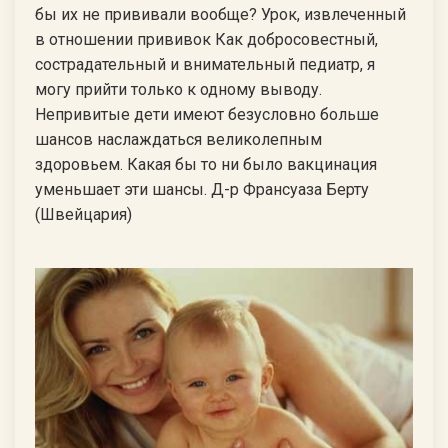
бы их не прививали вообще? Урок, извлеченный
в отношении прививок Как добросовестный,
сострадательный и внимательный педиатр, я
могу прийти только к одному выводу.
Непривитые дети имеют безусловно больше
шансов наслаждаться великолепным
здоровьем. Какая бы то ни было вакцинация
уменьшает эти шансы. Д-р Франсуаза Берту
(Швейцария)