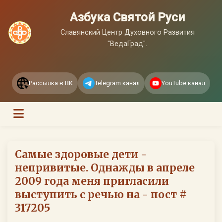
Азбука Святой Руси
Славянский Центр Духовного Развития
"ВедаГрад".
Рассылка в ВК
Telegram канал
YouTube канал
Самые здоровые дети -
непривитые. Однажды в апреле
2009 года меня пригласили
выступить с речью на - пост #
317205