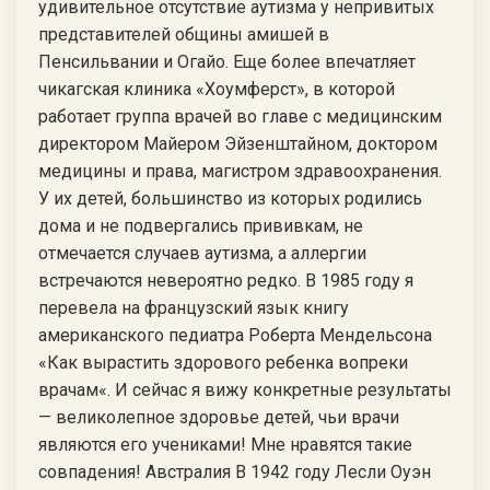
удивительное отсутствие аутизма у непривитых
представителей общины амишей в
Пенсильвании и Огайо. Еще более впечатляет
чикагская клиника «Хоумферст», в которой
работает группа врачей во главе с медицинским
директором Майером Эйзенштайном, доктором
медицины и права, магистром здравоохранения.
У их детей, большинство из которых родились
дома и не подвергались прививкам, не
отмечается случаев аутизма, а аллергии
встречаются невероятно редко. В 1985 году я
перевела на французский язык книгу
американского педиатра Роберта Мендельсона
«Как вырастить здорового ребенка вопреки
врачам«. И сейчас я вижу конкретные результаты
— великолепное здоровье детей, чьи врачи
являются его учениками! Мне нравятся такие
совпадения! Австралия В 1942 году Лесли Оуэн