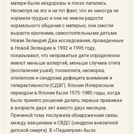
матери были нездоровы и плохо питались.
Несмотря на это и на тот факт, что их никогда не
кормили грудью и они не имели радости
нормального общения с матерью, они смогли
вырасти крепкими, самостоятельными детьми.
Новая Зеландия Два исследования, проведенные
в Новой Зеландии в 1992 и 1995 году,
показывают, что непривитые дети определенно
имеют меньше аллергий, меньше случаев отита
(воспаления ушей), тонзиллита, насморка,
эпилепсии и синдрома дефицита внимания и
гиперактивности (СДВГ). Япония Интересным
периодом в Японии были 1975-1980 годы, когда
было принято решение делать первые прививки
в возрасте двух лет вместо двух месяцев.
Причиной тому послужила обнаруженная связь
между вакцинами и СВДС (синдром внезапной
детской смерти). В «Педиатрии» было