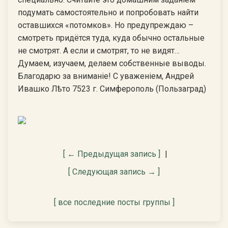
[ ← Предыдущая запись ]
|
[ Следующая запись → ]
[ все последние посты группы ]