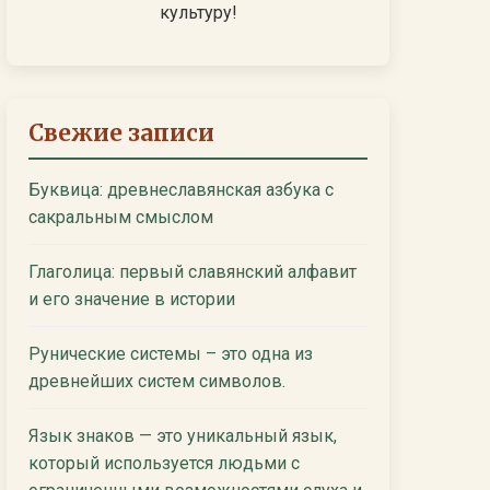
культуру!
Свежие записи
Буквица: древнеславянская азбука с
сакральным смыслом
Глаголица: первый славянский алфавит
и его значение в истории
Рунические системы – это одна из
древнейших систем символов.
Язык знаков — это уникальный язык,
который используется людьми с