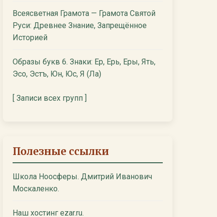
Всеясветная Грамота — Грамота Святой
Руси: Древнее Знание, Запрещённое
Историей
Образы букв 6. Знаки: Ер, Ерь, Еры, Ять,
Эсо, Эстъ, Юн, Юс, Я (Ла)
[ Записи всех групп ]
Полезные ссылки
Школа Ноосферы. Дмитрий Иванович
Москаленко.
Наш хостинг ezar.ru.