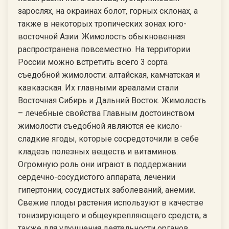
зарослях, на окраинах болот, горных склонах, а
также в некоторых тропических зонах юго-
восточной Азии. Жимолость обыкновенная
распространена повсеместно. На территории
России можно встретить всего 3 сорта
съедобной жимолости: алтайская, камчатская и
кавказская. Их главными ареалами стали
Восточная Сибирь и Дальний Восток. Жимолость
– лечебные свойства Главным достоинством
жимолости съедобной являются ее кисло-
сладкие ягоды, которые сосредоточили в себе
кладезь полезных веществ и витаминов.
Огромную роль они играют в поддержании
сердечно-сосудистого аппарата, лечении
гипертонии, сосудистых заболеваний, анемии.
Свежие плоды растения используют в качестве
тонизирующего и общеукрепляющего средств, а
также для улучшения деятельности органов