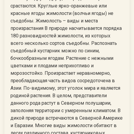
срастаются. Круглые ярко-оранжевые или
красные ягоды жимолости (волчьи ягоды) не
съедобны. Жимолость – виды и места
произрастания В природе насчитывается порядка
180 разновидностей жимолости, из которых
всего несколько сортов съедобны. Распознать
съедобный кустарник можно по синим,
бочкообразным ягодам. Растение с нежными
цветками и плодами неприхотливо и
морозостойко. Произрастает неравномерно,
преобладающая часть видов сосредоточена в
Азии. По-видимому, этот уголок мира и является
родиной растения. В целом, представители
данного рода растут в Северном полушарии,
заполоняя территории с умеренным климатом. В
дикой природе встречаются в Северной Америке
и Евразии. Многие виды жимолости обитают в
лесах различного состава, кустарниковых