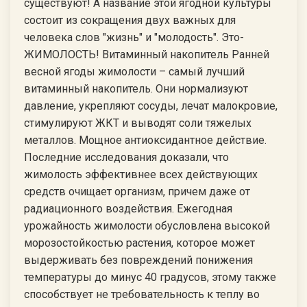
существуют! А название этой ягодной культуры
состоит из сокращения двух важных для
человека слов "жизнь" и "молодость". Это-
ЖИМОЛОСТЬ! Витаминный накопитель Ранней
весной ягоды жимолости – самый лучший
витаминный накопитель. Они нормализуют
давление, укрепляют сосуды, лечат малокровие,
стимулируют ЖКТ и выводят соли тяжелых
металлов. Мощное антиоксидантное действие.
Последние исследования доказали, что
жимолость эффективнее всех действующих
средств очищает организм, причем даже от
радиационного воздействия. Ежегодная
урожайность жимолости обусловлена высокой
морозостойкостью растения, которое может
выдерживать без повреждений понижения
температуры до минус 40 градусов, этому также
способствует не требовательность к теплу во