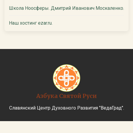
Школа Ноосферы. Дмитрий Иванович Москаленко.
Наш хостинг ezar.ru.
Азбука Святой Руси
Славянский Центр Духовного Развития "ВедаГрад".
Главная