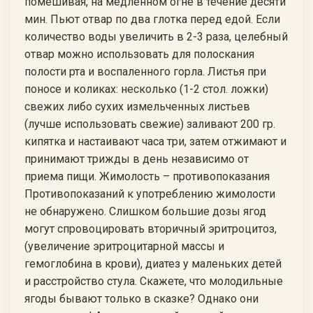
помешивая, на медленном огне в течение десяти
мин. Пьют отвар по два глотка перед едой. Если
количество воды увеличить в 2-3 раза, целебный
отвар можно использовать для полоскания
полости рта и воспаленного горла. Листья при
поносе и коликах: несколько (1-2 стол. ложки)
свежих либо сухих измельченных листьев
(лучше использовать свежие) заливают 200 гр.
кипятка и настаивают часа три, затем отжимают и
принимают трижды в день независимо от
приема пищи. Жимолость – противопоказания
Противопоказаний к употреблению жимолости
не обнаружено. Слишком большие дозы ягод
могут спровоцировать вторичный эритроцитоз,
(увеличение эритроцитарной массы и
гемоглобина в крови), диатез у маленьких детей
и расстройство стула. Скажете, что молодильные
ягоды бывают только в сказке? Однако они