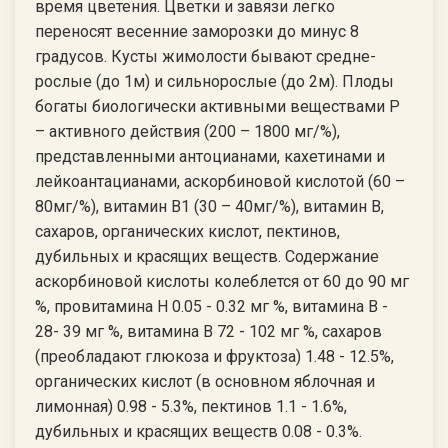
время цветения. Цветки и завязи легко
переносят весенние заморозки до минус 8
градусов. Кусты жимолости бывают средне-
рослые (до 1м) и сильнорослые (до 2м). Плоды
богаты биологически активными веществами Р
– активного действия (200 – 1800 мг/%),
представленными антоцианами, кахетинами и
лейкоантацианами, аскорбиновой кислотой (60 –
80мг/%), витамин В1 (30 – 40мг/%), витамин В,
сахаров, органических кислот, пектинов,
дубильных и красящих веществ. Содержание
аскорбиновой кислоты колеблется от 60 до 90 мг
%, провитамина Н 0.05 - 0.32 мг %, витамина В -
28- 39 мг %, витамина В 72 - 102 мг %, сахаров
(преобладают глюкоза и фруктоза) 1.48 - 12.5%,
органических кислот (в основном яблочная и
лимонная) 0.98 - 5.3%, пектинов 1.1 - 1.6%,
дубильных и красящих веществ 0.08 - 0.3%.