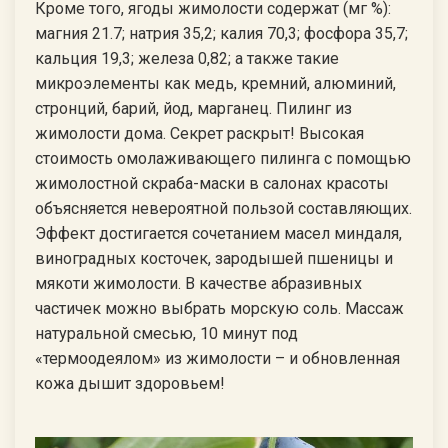
Кроме того, ягоды жимолости содержат (мг %):
магния 21.7; натрия 35,2; калия 70,3; фосфора 35,7;
кальция 19,3; железа 0,82; а также такие
микроэлементы как медь, кремний, алюминий,
стронций, барий, йод, марганец. Пилинг из
жимолости дома. Секрет раскрыт! Высокая
стоимость омолаживающего пилинга с помощью
жимолостной скраба-маски в салонах красоты
объясняется невероятной пользой составляющих.
Эффект достигается сочетанием масел миндаля,
виноградных косточек, зародышей пшеницы и
мякоти жимолости. В качестве абразивных
частичек можно выбрать морскую соль. Массаж
натуральной смесью, 10 минут под
«термоодеялом» из жимолости – и обновленная
кожа дышит здоровьем!