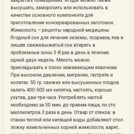
закрытых помещениях. Ягоды можно также
высушить, заморозить или использовать в
качестве основного компонента для
приготовления консервированных заготовок.
Жимолость – рецепты народной медицины
Ягодный сок для лечения экземы, псориаза, язв и
лишая: свежевыжатый сок втирать в
проблемные зоны 3-8 раз в день в течение
одной-двух недель. Мякоть можно
прикладывать к плохо заживающим язвочкам.
При высоком давлении, мигренях, гастрите и
колитах: 50 гр. свежих или высушенных плодов
залить 400-500 мл кипятка, настоять, хорошо
укутав, два-три часа. Употреблять настой
необходимо за 30 мин. до приема пищи, по сто
миллилитров 3 раза в день. Отвар от отеков: в
стакан теплой или кипящей воды добавляют стол.
ложку измельченных корней жимолости, варят,