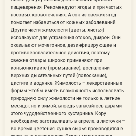
пищеварения. Рекомендуют ягоды и при частых
носовых кровотечениях. А сок из свежих ягод
помогает избавиться от кожных заболеваний.
Другие части жимолости (цветы, листья)
используют для устранения отеков, диареи. Они
оказывают мочегонное, дезинфицирующее и
противовоспалительное действия, поэтому
свежие отвары широко применяют при
конъюнктивите (промывание), воспалении
верхних дыхательных путей (полоскание),
цистите и водянке. Жимолость – лекарственные
формы Чтобы иметь возможность использовать
природную силу жимолости не только в летние
месяцы, но и зимой, впредь запасайтесь дарами
этого чудодейственного кустарника. Кору
необходимо заготавливать в апреле, а листочки –
во время цветения, сушка сырья производится в