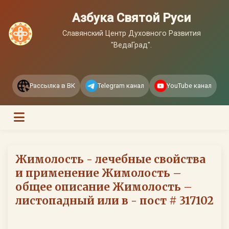
Азбука Святой Руси
Славянский Центр Духовного Развития
"ВедаГрад".
Рассылка в ВК
Telegram канал
YouTube канал
Жимолость - лечебные свойства
и применение Жимолость –
общее описание Жимолость –
листопадный или в - пост # 317102