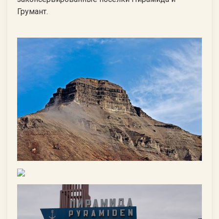
Грумант.