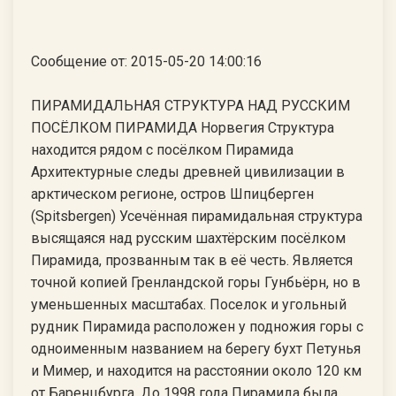
Сообщение от: 2015-05-20 14:00:16
ПИРАМИДАЛЬНАЯ СТРУКТУРА НАД РУССКИМ
ПОСЁЛКОМ ПИРАМИДА Норвегия Структура
находится рядом с посёлком Пирамида
Архитектурные следы древней цивилизации в
арктическом регионе, остров Шпицберген
(Spitsbergen) Усечённая пирамидальная структура
высящаяся над русским шахтёрским посёлком
Пирамида, прозванным так в её честь. Является
точной копией Гренландской горы Гунбьёрн, но в
уменьшенных масштабах. Поселок и угольный
рудник Пирамида расположен у подножия горы с
одноименным названием на берегу бухт Петунья
и Мимер, и находится на расстоянии около 120 км
от Баренцбурга. До 1998 года Пирамида была