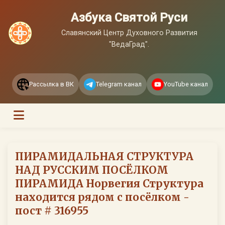
Азбука Святой Руси
Славянский Центр Духовного Развития
"ВедаГрад".
Рассылка в ВК
Telegram канал
YouTube канал
ПИРАМИДАЛЬНАЯ СТРУКТУРА
НАД РУССКИМ ПОСЁЛКОМ
ПИРАМИДА Норвегия Структура
находится рядом с посёлком -
пост # 316955