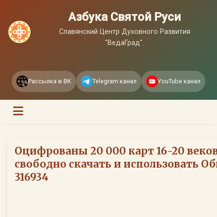
Азбука Святой Руси
Славянский Центр Духовного Развития
"ВедаГрад".
Рассылка в ВК
Telegram канал
YouTube канал
Оцифрованы 20 000 карт 16-20 веко
свободно скачать и использовать Об
316934