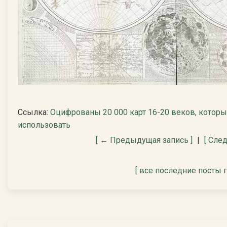
Ссылка:
Оцифрованы 20 000 карт 16-20 веков, которы
использовать
[ ← Предыдущая запись ]
|
[ Сле
[ все последние посты 