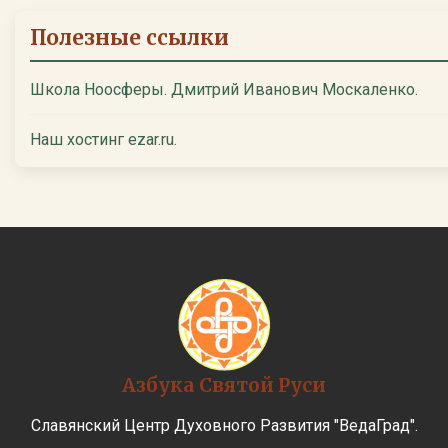
Полезные ссылки
Школа Ноосферы. Дмитрий Иванович Москаленко.
Наш хостинг ezar.ru.
Азбука Святой Руси
Славянский Центр Духовного Развития "ВедаГрад".