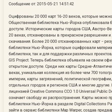
Сообщение от: 2015-05-21 14:51:42
Оцифрованы 20 000 карт 16-20 веков, которые можно
Общественная библиотека Нью-Йорка опубликовала б
доступе. Исторические карты городов США, Австро-Ве
20 веках, отсканированы в прекрасном разрешении и
скачивания. Более 20 000 отсканированных карт − рез
библиотеки Нью-Йорка, которые оцифровали материа
библиотеки, так и для поддержки различных проектов, т
GIS Project. Теперь библиотека объявила на своем оф
открытом доступе. Среди них карты Средне-Атлантиче
веках, уникальная коллекция из более чем 700 топог
империи, карты загрязнений, политической географии
отдельных городов и регионов США и многие другие.
лицензией Creative Commons CCO 1.0 Universal Public D
означает свободу их распространения. Карты можно 
библиотеки Нью-Йорка в разделе Digital Collections P
зайти в сервис библиотеки Map Warper, создав предвари