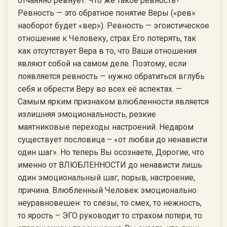
отчаянно ревнует. Что же такое ревность?
Ревность — это обратное понятие Веры («рев»
наоборот будет «вер»). Ревность — эгоистическое
отношение к Человеку, страх Его потерять, так
как отсутствует Вера в то, что Ваши отношения
являют собой на самом деле. Поэтому, если
появляется ревность — нужно обратиться вглубь
себя и обрести Веру во всех её аспектах. —
Самым ярким признаком влюбленности является
излишняя эмоциональность, резкие
маятниковые переходы настроений. Недаром
существует пословица – «от любви до ненависти
один шаг». Но теперь Вы осознаете, Дорогие, что
именно от ВЛЮБЛЕННОСТИ до ненависти лишь
один эмоциональный шаг, порыв, настроение,
причина. Влюбленный Человек эмоционально
неуравновешен: то слезы, то смех, то нежность,
то ярость – ЭГО руководит то страхом потери, то