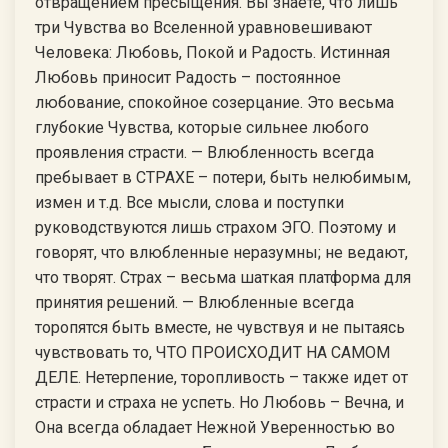
отвращением пресыщения. Вы знаете, что лишь
три Чувства во Вселенной уравновешивают
Человека: Любовь, Покой и Радость. Истинная
Любовь приносит Радость – постоянное
любование, спокойное созерцание. Это весьма
глубокие Чувства, которые сильнее любого
проявления страсти. — Влюбленность всегда
пребывает в СТРАХЕ – потери, быть нелюбимым,
измен и т.д. Все мысли, слова и поступки
руководствуются лишь страхом ЭГО. Поэтому и
говорят, что влюбленные неразумны; не ведают,
что творят. Страх – весьма шаткая платформа для
принятия решений. — Влюбленные всегда
торопятся быть вместе, не чувствуя и не пытаясь
чувствовать то, ЧТО ПРОИСХОДИТ НА САМОМ
ДЕЛЕ. Нетерпение, торопливость – также идет от
страсти и страха не успеть. Но Любовь – Вечна, и
Она всегда обладает Нежной Уверенностью во