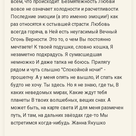
всем, что происходит. Безмятежность Любви
вовсе не означает холодности и расчетливости.
Последние эмоции (а это именно эмоции!) как
раз относятся к остывшей страсти. Любовь
всегда горяча, в Ней есть неугасимый Вечный
Огонь Верности. Это то, о чем Вы постоянно
мечтаете! К твоей подушке, словно кошка, Я
незаметно подкрадусь. Я сумасшедшая
немножко И даже тапка не боюсь. Прилягу
рядом и чуть слышно "Спокойной ночи!" -
прошепчу. А у меня опять не вышло, И спать как
будто не хочу. Ты здесь. Но я не знаю, где ты, В
каких неведомых мирах, Какие ждут тебя
планеты В твоих волшебных, вещих снах. А
может быть, на карте света И для меня размечен
путь, И там, на дальних звёздах где-то Мы
встретимся когда-нибудь. Жанна Якушко