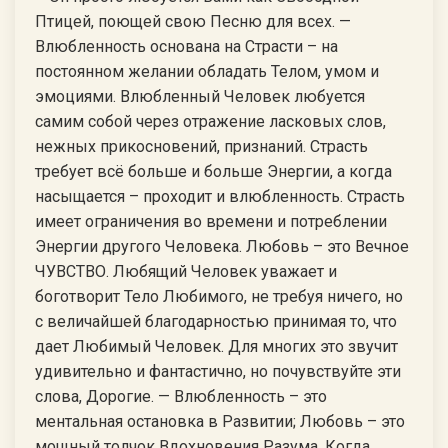
Птицей, поющей свою Песню для всех. —
Влюбленность основана на Страсти – на
постоянном желании обладать Телом, умом и
эмоциями. Влюбленный Человек любуется
самим собой через отражение ласковых слов,
нежных прикосновений, признаний. Страсть
требует всё больше и больше Энергии, а когда
насыщается – проходит и влюбленность. Страсть
имеет ограничения во времени и потреблении
Энергии другого Человека. Любовь – это Вечное
ЧУВСТВО. Любящий Человек уважает и
боготворит Тело Любимого, не требуя ничего, но
с величайшей благодарностью принимая то, что
дает Любимый Человек. Для многих это звучит
удивительно и фантастично, но почувствуйте эти
слова, Дорогие. — Влюбленность – это
ментальная остановка в Развитии; Любовь – это
мощный толчок Вдохновения Разума. Когда