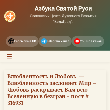
Азбука Святой Руси
Славянский Центр Духовного Развития
"ВедаГрад".
Рассылка в ВК
Telegram канал
YouTube канал
Влюбленность и Любовь. —
Влюбленность заслоняет Мир –
Любовь раскрывает Вам всю
Вселенную в безгран - пост #
316931