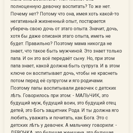
полноценную девочку воспитать? То же нет.
Почему нет? Потому что она, имея хоть какой-то
негативный жизненный опыт, постарается
уберечь свою дочь от этаго опыта. Значит, дочь,
хотя бы даже описанiя этаго опыта, иметь не
будет. Правильно? Поэтому мама никогда не
знает, что такое быть мужчиной. Это знает только
папа. И он это всё передаёт сыну. Но, при этом
папа знает, какой должна быть супруга. И в этом
ключе он воспитывает дочь, чтобы не краснеть
потом перед её супругом и яго родичами.
Поэтому папы воспитывали девочек с детских
лѣтъ. Говорилось при этом: - МАЛЬЧИК, это
будущий муж, будущий воин, это будущий отец
детей, это Богъ защитник Рода. И ты должна яго
любить, уважать и почитать, как Бога. Это с
детских лѣтъ у девочек. А мальчику говорили: -
ДЕВОЧКА, это будущая женщина, это будущая