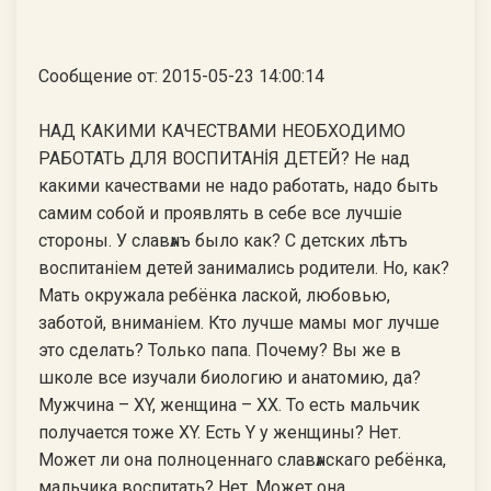
Сообщение от: 2015-05-23 14:00:14
НАД КАКИМИ КАЧЕСТВАМИ НЕОБХОДИМО
РАБОТАТЬ ДЛЯ ВОСПИТАНİЯ ДЕТЕЙ? Не над
какими качествами не надо работать, надо быть
самим собой и проявлять в себе все лучшiе
стороны. У славѧнъ было как? С детских лѣтъ
воспитанiем детей занимались родители. Но, как?
Мать окружала ребёнка лаской, любовью,
заботой, вниманiем. Кто лучше мамы мог лучше
это сделать? Только папа. Почему? Вы же в
школе все изучали биологию и анатомию, да?
Мужчина – XY, женщина – XX. То есть мальчик
получается тоже XY. Есть Y у женщины? Нет.
Может ли она полноценнаго славѧнскаго ребёнка,
мальчика воспитать? Нет. Может она