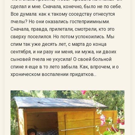
сделал и мне. Сначала, конечно, было не по себе.
Все думала: как к такому соседству отнесутся
пчелы? Но они оказались гостеприимными.
Сначала, правда, прилетали, смотрели, кто это
сверху поселился. Но потом успокоились. Мы
спим так уже десять лет, с марта до конца
сентября, и ни разу ни меня, ни мужа, ни двоих
сыновей пчела не укусила! О своей больной
спине я еще в то лето забыла. Как, впрочем, и о
хроническом воспалении придатков...