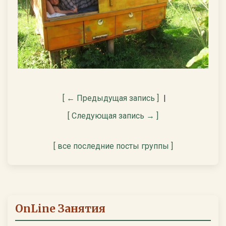
[ ← Предыдущая запись ]
|
[ Следующая запись → ]
[ все последние посты группы ]
OnLine Занятия