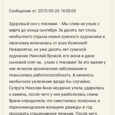
Сообщение от: 2015-05-26 16:00:05
Здоровый сон с пчёлами. - Мы спим на ульях с
марта до конца сентября. За десять лет столь
необычного отдыха семья сумского художника и
пасечника излечилась от всех болезней!
Невероятно, но уже десять лет сумской
художник Николай Яровой, его жена и двое
сыновей спят на... ульях с пчелами! За это время у
них исчезли хронические заболевания и
повысилась работоспособность. А началось
необычное увлечение вроде бы случайно.
Супруга Николая Анна неудачно упала, ударилась
о камень, после чего у нее разболелась спина.
Врачи определили, что сместились позвонки, и
порекомендовали женщине дважды в год
проходить стационарное лечение. После него