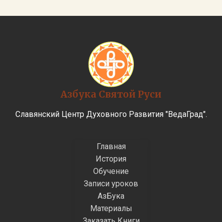
Азбука Святой Руси
Славянский Центр Духовного Развития "ВедаГрад".
Главная
История
Обучение
Записи уроков
АзБука
Материалы
Заказать Книги