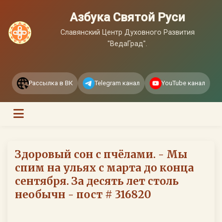
Азбука Святой Руси
Славянский Центр Духовного Развития
"ВедаГрад".
Рассылка в ВК
Telegram канал
YouTube канал
Здоровый сон с пчёлами. - Мы
спим на ульях с марта до конца
сентября. За десять лет столь
необычн - пост # 316820