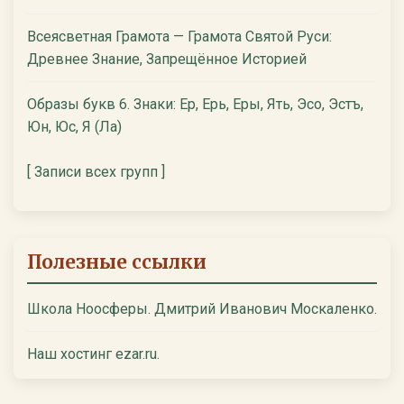
Всеясветная Грамота — Грамота Святой Руси:
Древнее Знание, Запрещённое Историей
Образы букв 6. Знаки: Ер, Ерь, Еры, Ять, Эсо, Эстъ,
Юн, Юс, Я (Ла)
[ Записи всех групп ]
Полезные ссылки
Школа Ноосферы. Дмитрий Иванович Москаленко.
Наш хостинг ezar.ru.