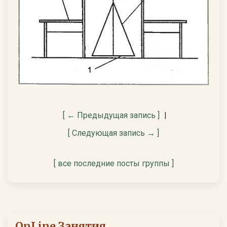
[ ← Предыдущая запись ]
|
[ Следующая запись → ]
[ все последние посты группы ]
OnLine Занятия