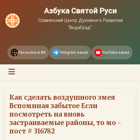
Азбука Святой Руси
Славянский Центр Духовного Развития
"ВедаГрад".
Рассылка в ВК
Telegram канал
YouTube канал
Как сделать воздушного змея
Вспоминая забытое Если
посмотреть на вновь
застраиваемые районы, то мо -
пост # 316782