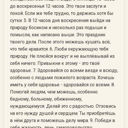
до воскресенья 12 часов. Это твои заслуги и
покой. Если же тебе трудно, то держись хотя бы
сутки. 5. В 12 часов дня воскресения выйди на
природу босиком и несколько раз подыши и
помысли, как написано выше. Это праздник
твоего дела. После этого можешь кушать всё,
что тебе нравится. 6. Люби окружающую тебя
природу. Не плюйся вокруг и не выплёвывай из
себя ничего. Привыкни к этому - это твоё
здоровье. 7. Здоровайся со всеми везде и всюду,
особенно с людьми пожилого возраста. Хочешь
иметь у себя здоровье - здоровайся со всеми. 8.
Помогай людям, чем можешь, особенно
бедному, больному, обиженному,
нуждающемуся. Делай это с радостью. Отзовись
на его нужду душой и сердцем. Ты приобретёшь
в нём друга и поможешь делу мира. 9. Победи в
себе жадность, лень, самодовольство,