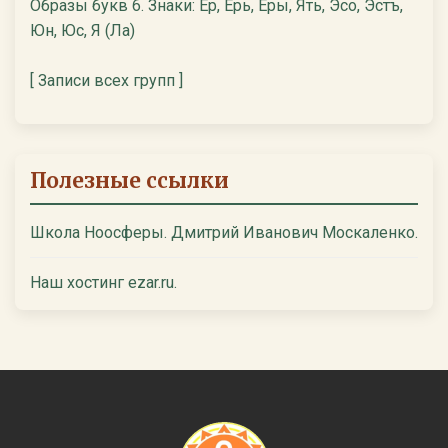
Образы букв 6. Знаки: Ер, Ерь, Еры, Ять, Эсо, Эстъ,
Юн, Юс, Я (Ла)
[ Записи всех групп ]
Полезные ссылки
Школа Ноосферы. Дмитрий Иванович Москаленко.
Наш хостинг ezar.ru.