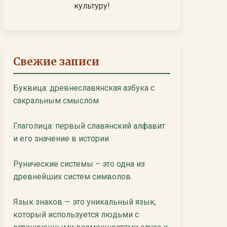
культуру!
Свежие записи
Буквица: древнеславянская азбука с
сакральным смыслом
Глаголица: первый славянский алфавит
и его значение в истории
Рунические системы – это одна из
древнейших систем символов.
Язык знаков — это уникальный язык,
который используется людьми с