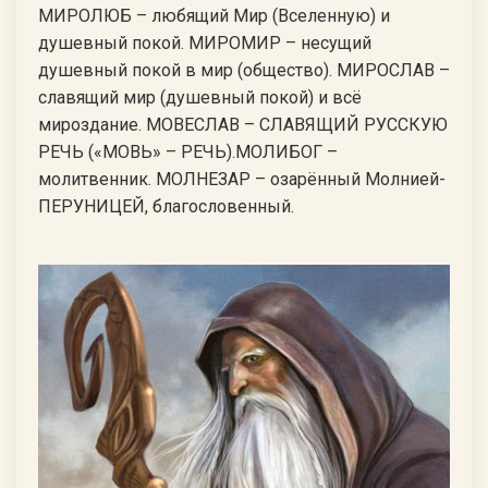
МИРОЛЮБ – любящий Мир (Вселенную) и
душевный покой. МИРОМИР – несущий
душевный покой в мир (общество). МИРОСЛАВ –
славящий мир (душевный покой) и всё
мироздание. МОВЕСЛАВ – СЛАВЯЩИЙ РУССКУЮ
РЕЧЬ («МОВЬ» – РЕЧЬ).МОЛИБОГ –
молитвенник. МОЛНЕЗАР – озарённый Молнией-
ПЕРУНИЦЕЙ, благословенный.