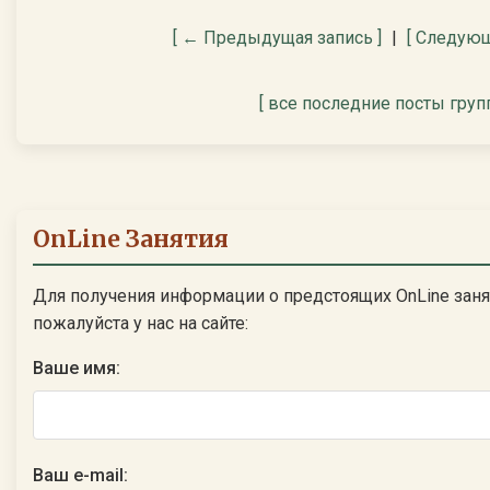
[ ← Предыдущая запись ]
|
[ Следующ
[ все последние посты груп
OnLine Занятия
Для получения информации о предстоящих OnLine заня
пожалуйста у нас на сайте:
Ваше имя:
Ваш e-mail: