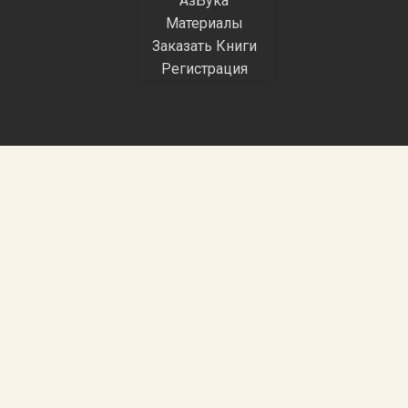
АзБука
Материалы
Заказать Книги
Регистрация