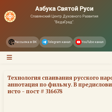
Азбука Святой Руси
Славянский Центр Духовного Развития
"ВедаГрад".
Рассылка в ВК
Telegram канал
YouTube канал
Технология спаивания русского нар
аннотация по фильму. В предислови
исто - пост # 316678