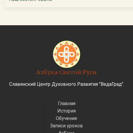
Азбука Святой Руси
Славянский Центр Духовного Развития "ВедаГрад".
Главная
История
Обучение
Записи уроков