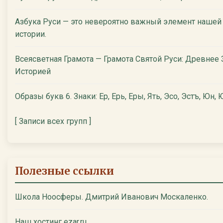
Азбука Руси — это невероятно важный элемент нашей
истории.
Всеясветная Грамота — Грамота Святой Руси: Древнее
Историей
Образы букв 6. Знаки: Ер, Ерь, Еры, Ять, Эсо, Эстъ, Юн, Ю
[ Записи всех групп ]
Полезные ссылки
Школа Ноосферы. Дмитрий Иванович Москаленко.
Наш хостинг ezar.ru.