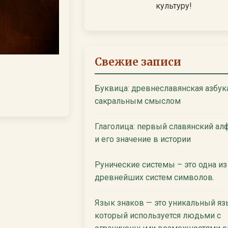
культуру!
Свежие записи
Буквица: древнеславянская азбук
сакральным смыслом
Глаголица: первый славянский ал
и его значение в истории
Рунические системы – это одна из
древнейших систем символов.
Язык знаков — это уникальный яз
который используется людьми с