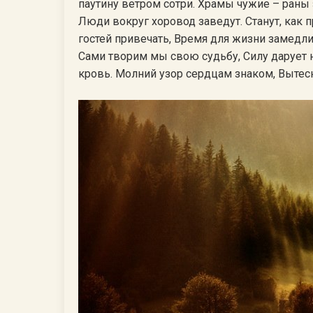
паутину ветром сотри. Храмы чужие – раны 
Люди вокруг хоровод заведут. Станут, как
гостей привечать, Время для жизни замедлит
Сами творим мы свою судьбу, Силу дарует н
кровь. Молний узор сердцам знаком, Вытесн