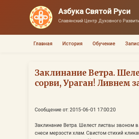
Азбука Святой Руси
Славянский Центр Духовного Развити
Главная
История
Обучение
Запис
Заклинание Ветра. Шел
сорви, Ураган! Ливнем за
Сообщение от: 2015-06-01 17:00:20
Заклинание Ветра. Шелест листвы звоном в 
снеси мерзости хлам. Свистом стихий клик