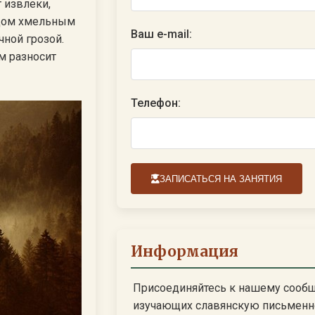
 извлеки,
едом хмельным
Ваш e-mail:
чной грозой.
м разносит
Телефон:
ЗАПИСАТЬСЯ НА ЗАНЯТИЯ
Информация
Присоединяйтесь к нашему сооб
изучающих славянскую письменн