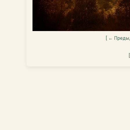
[ ← Преды