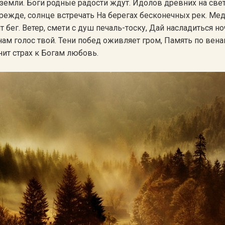
земли. Боги родные радости ждут. Идолов древних на свет
 прежде, солнце встречать На берегах бесконечных рек. М
 бег. Ветер, смети с душ печаль-тоску, Дай насладиться но
ам голос твой. Тени побед оживляет гром, Память по вена
ит страх к Богам любовь.