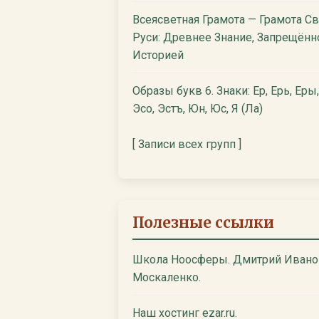
Всеясветная Грамота — Грамота С
Руси: Древнее Знание, Запрещённ
Историей
Образы букв 6. Знаки: Ер, Ерь, Еры,
Эсо, Эстъ, Юн, Юс, Я (Ла)
[ Записи всех групп ]
Полезные ссылки
Школа Ноосферы. Дмитрий Ивано
Москаленко.
Наш хостинг ezar.ru.