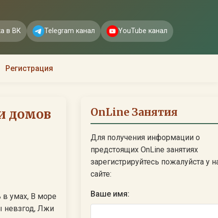
а в ВК
Telegram канал
YouTube канал
Регистрация
OnLine Занятия
и домов
Для получения информации о
предстоящих OnLine занятиях
зарегистрируйтесь пожалуйста у н
сайте:
Ваше имя:
 в умах, В море
ы невзгод, Лжи