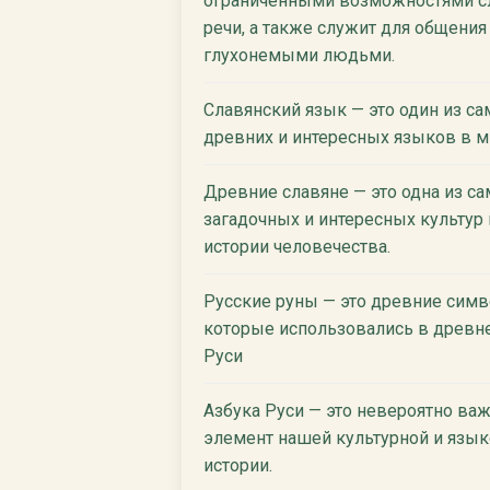
ограниченными возможностями сл
речи, а также служит для общения
глухонемыми людьми.
Славянский язык — это один из с
древних и интересных языков в м
Древние славяне — это одна из с
загадочных и интересных культур 
истории человечества.
Русские руны — это древние симв
которые использовались в древн
Руси
Азбука Руси — это невероятно ва
элемент нашей культурной и язы
истории.