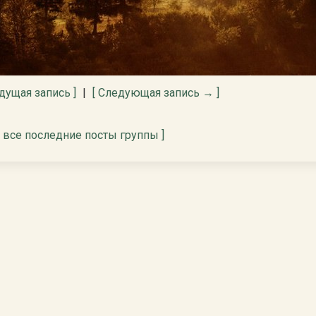
дущая запись ]
|
[ Следующая запись → ]
[ все последние посты группы ]