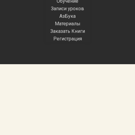
Обучение
Записи уроков
АзБука
Материалы
Заказать Книги
Регистрация