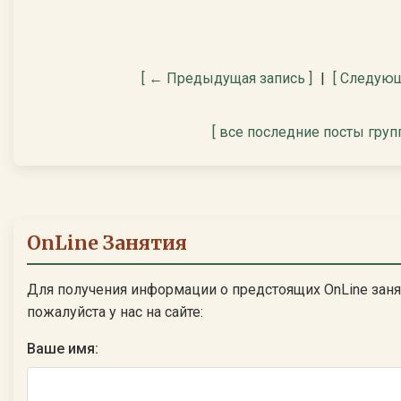
[ ← Предыдущая запись ]
|
[ Следующ
[ все последние посты груп
OnLine Занятия
Для получения информации о предстоящих OnLine заня
пожалуйста у нас на сайте:
Ваше имя: