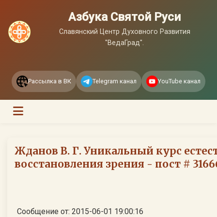
Азбука Святой Руси
Славянский Центр Духовного Развития
"ВедаГрад".
Рассылка в ВК
Telegram канал
YouTube канал
Жданов В. Г. Уникальный курс естес
восстановления зрения - пост # 3166
Сообщение от: 2015-06-01 19:00:16