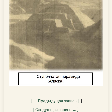
[ ← Предыдущая запись ]
|
[ Следующая запись → ]