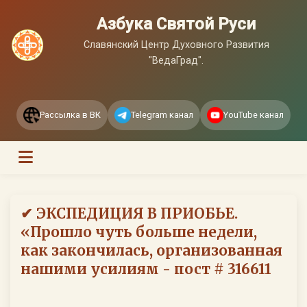
Азбука Святой Руси
Славянский Центр Духовного Развития
"ВедаГрад".
Рассылка в ВК
Telegram канал
YouTube канал
✔ ЭКСПЕДИЦИЯ В ПРИОБЬЕ.
«Прошло чуть больше недели,
как закончилась, организованная
нашими усилиям - пост # 316611