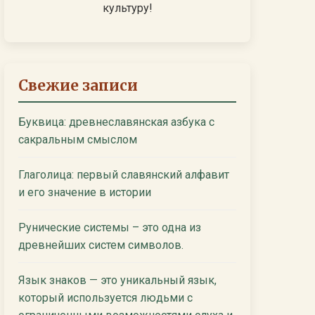
культуру!
Свежие записи
Буквица: древнеславянская азбука с
сакральным смыслом
Глаголица: первый славянский алфавит
и его значение в истории
Рунические системы – это одна из
древнейших систем символов.
Язык знаков — это уникальный язык,
который используется людьми с