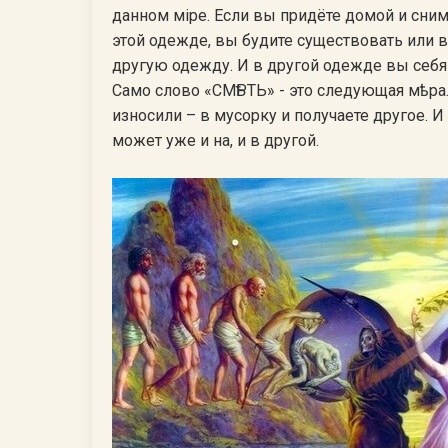
данном мiре. Если вы придёте домой и сниме
этой одежде, вы будите существовать или в
другую одежду. И в другой одежде вы себя
Само слово «СМѢРТЬ» - это следующая мѣра. 
износили – в мусорку и получаете другое. И
может уже и на, и в другой.