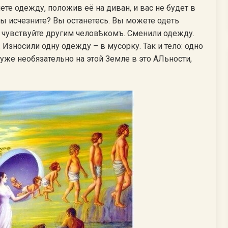
те одежду, положив её на диван, и вас не будет в
ы исчезните? Вы останетесь. Вы можете одеть
 чувствуйте другим человѣкомъ. Сменили одежду.
Износили одну одежду – в мусорку. Так и тело: одно
 уже необязательно на этой Земле в это АЛьности,