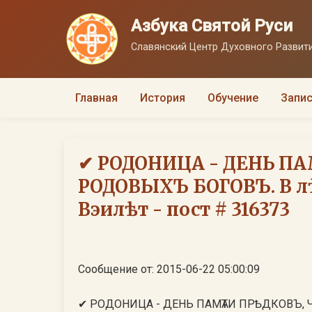
Азбука Святой Руси
Славянский Центр Духовного Развити
Главная
История
Обучение
Запис
✔ РОДОНИЦА - ДЕНЬ ПА
РОДОВЫХЪ БОГОВЪ. В лѣт
Вэилѣт - пост # 316373
Сообщение от: 2015-06-22 05:00:09
✔ РОДОНИЦА - ДЕНЬ ПАМѦТИ ПРѢДКОВЪ, Ч