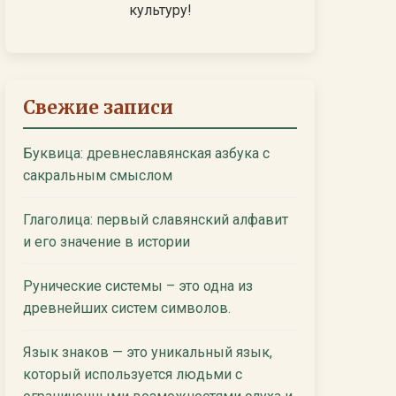
культуру!
Свежие записи
Буквица: древнеславянская азбука с
сакральным смыслом
Глаголица: первый славянский алфавит
и его значение в истории
Рунические системы – это одна из
древнейших систем символов.
Язык знаков — это уникальный язык,
который используется людьми с