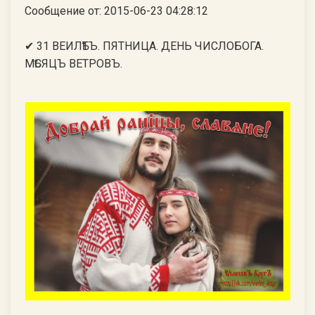
Сообщение от: 2015-06-23 04:28:12
✔ 31 ВЕИЛѢТЪ. ПЯТНИЦА. ДЕНЬ ЧИСЛОБОГА.
МѢСЯЦЪ ВЕТРОВЪ.