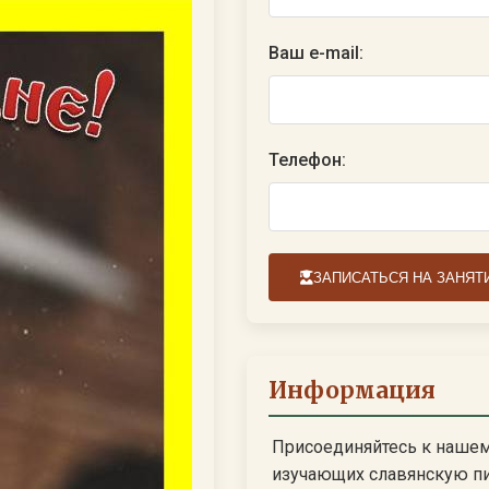
Ваш e-mail:
Телефон:
ЗАПИСАТЬСЯ НА ЗАНЯТ
Информация
Присоединяйтесь к наше
изучающих славянскую п