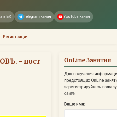
а в ВК
Telegram канал
YouTube канал
Регистрация
OnLine Занятия
ОВЪ. - пост
Для получения информаци
предстоящих OnLine занят
зарегистрируйтесь пожалуй
сайте:
Ваше имя: