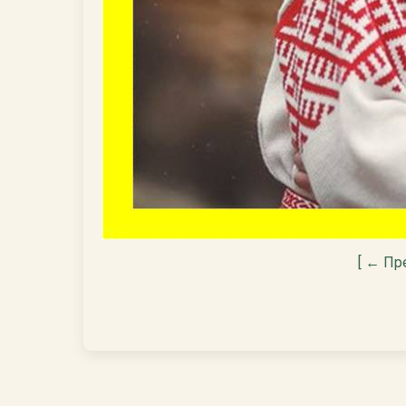
[ ← Пр