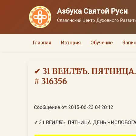
Азбука Святой Руси
Славянский Центр Духовного Развити
Главная
История
Обучение
Запис
✔ 31 ВЕИЛѢТЪ. ПЯТНИЦА
# 316356
Сообщение от: 2015-06-23 04:28:12
✔ 31 ВЕИЛѢТЪ. ПЯТНИЦА. ДЕНЬ ЧИСЛОБОГА