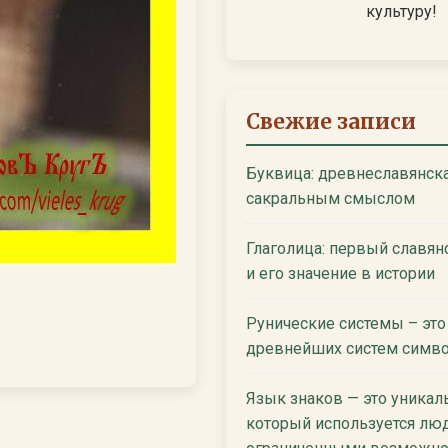
культуру!
Свежие записи
Буквица: древнеславянска
сакральным смыслом
Глаголица: первый славян
и его значение в истории
Рунические системы – это
древнейших систем симво
Язык знаков — это уникал
который используется лю