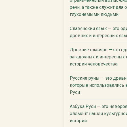
ограниченными возможнос
речи, а также служит для 
глухонемыми людьми.
Славянский язык — это од
древних и интересных язы
Древние славяне — это од
загадочных и интересных 
истории человечества.
Русские руны — это древ
которые использовались 
Руси
Азбука Руси — это неверо
элемент нашей культурно
истории.