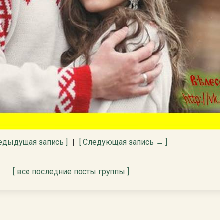
едыдущая запись ]
|
[ Следующая запись → ]
[ все последние посты группы ]