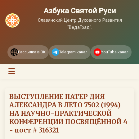
Азбука Святой Руси
Славянский Центр Духовного Развития
"ВедаГрад".
Рассылка в ВК
Telegram канал
YouTube канал
ВЫСТУПЛЕНИЕ ПАТЕР ДИЯ
АЛЕКСАНДРА В ЛЕТО 7502 (1994)
НА НАУЧНО-ПРАКТИЧЕСКОЙ
КОНФЕРЕНЦИИ ПОСВЯЩЁННОЙ 4
- пост # 316321