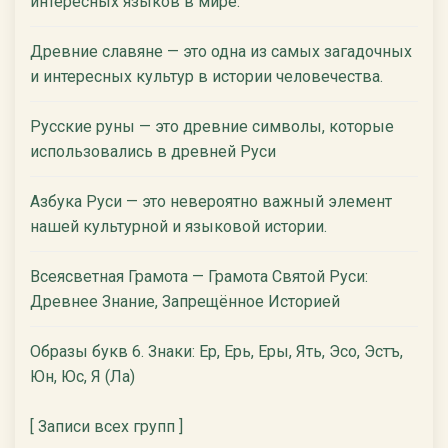
интересных языков в мире.
Древние славяне — это одна из самых загадочных
и интересных культур в истории человечества.
Русские руны — это древние символы, которые
использовались в древней Руси
Азбука Руси — это невероятно важный элемент
нашей культурной и языковой истории.
Всеясветная Грамота — Грамота Святой Руси:
Древнее Знание, Запрещённое Историей
Образы букв 6. Знаки: Ер, Ерь, Еры, Ять, Эсо, Эстъ,
Юн, Юс, Я (Ла)
[ Записи всех групп ]