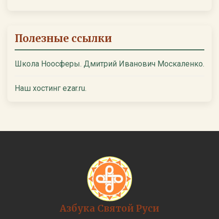
Полезные ссылки
Школа Ноосферы. Дмитрий Иванович Москаленко.
Наш хостинг ezar.ru.
Азбука Святой Руси