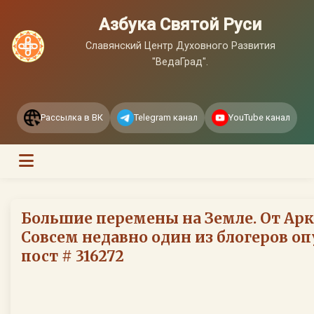
Азбука Святой Руси
Славянский Центр Духовного Развития
"ВедаГрад".
Рассылка в ВК
Telegram канал
YouTube канал
Большие перемены на Земле. От Арк
Совсем недавно один из блогеров оп
пост # 316272