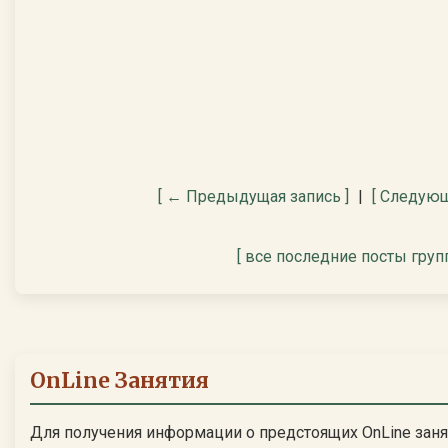
[ ← Предыдущая запись ]
|
[ Следующ
[ все последние посты груп
OnLine Занятия
Для получения информации о предстоящих OnLine заня