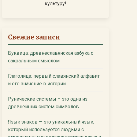
культуру!
Свежие записи
Буквица: древнеславянская азбука с
сакральным смыслом
Глаголица: первый славянский алфавит
и его значение в истории
Рунические системы – это одна из
древнейших систем символов.
Язык знаков — это уникальный язык,
который используется людьми с