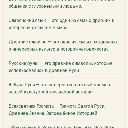
общения с глухонемыми людьми.
Славянский язык — это один из самых древних и
интересных языков в мире.
Древние славяне — это одна из самых загадочных
и интересных культур в истории человечества.
Русские руны — это древние символы, которые
использовались в древней Руси
Азбука Руси — это невероятно важный элемент
нашей культурной и языковой истории.
Всеясветная Грамота — Грамота Святой Руси:
Древнее Знание, Запрещённое Историей
Образы букв 6. Знаки: Ер, Ерь, Еры, Ять, Эсо, Эстъ,