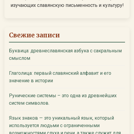
изучающих славянскую письменность и культуру!
Свежие записи
Буквица: древнеславянская азбука с сакральным
смыслом
Глаголица: первый славянский алфавит и его
значение в истории
Рунические системы – это одна из древнейших
систем символов.
Язык знаков — это уникальный язык, который
используется людьми с ограниченными
возможностями слуха и речи, а также служит для