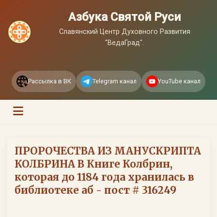
Азбука Святой Руси
Славянский Центр Духовного Развития
"ВедаГрад".
Рассылка в ВК
Telegram канал
YouTube канал
ПРОРОЧЕСТВА ИЗ МАНУСКРИПТА
КОЛБРИНА В Книге Колбрин,
которая до 1184 года хранилась в
библиотеке аб - пост # 316249