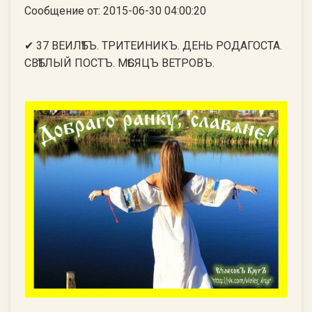
Сообщение от: 2015-06-30 04:00:20
✔ 37 ВЕИЛѢТЪ. ТРИТЕИНИКЪ. ДЕНЬ РОДАГОСТА.
СВѢТЛЫЙ ПОСТЪ. МѢСЯЦЪ ВЕТРОВЪ.