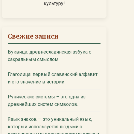
культуру!
Свежие записи
Буквица: древнеславянская азбука с
сакральным смыслом
Глаголица: первый славянский алфавит
и его значение в истории
Рунические системы – это одна из
древнейших систем символов.
Язык знаков — это уникальный язык,
который используется людьми с