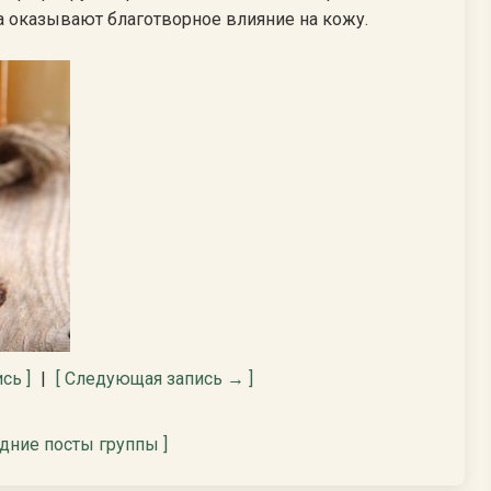
 оказывают благотворное влияние на кожу.
сь ]
|
[ Следующая запись → ]
едние посты группы ]