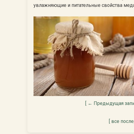
увлажняющие и питательные свойства меда
[ ← Предыдущая запи
[ все посл