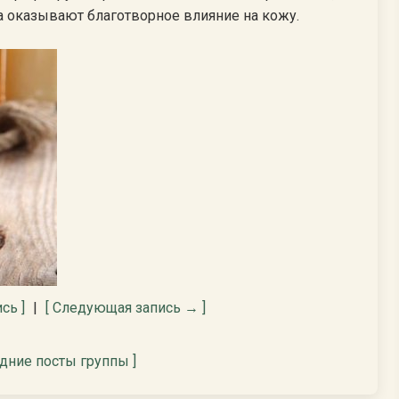
 оказывают благотворное влияние на кожу.
сь ]
|
[ Следующая запись → ]
едние посты группы ]