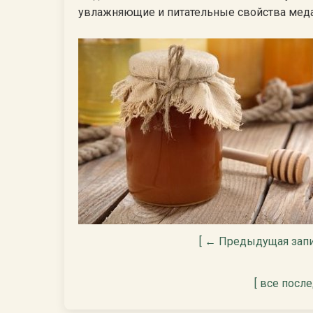
увлажняющие и питательные свойства меда
[ ← Предыдущая запи
[ все посл