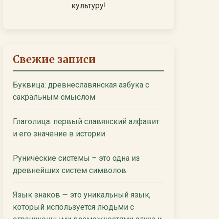
культуру!
Свежие записи
Буквица: древнеславянская азбука с
сакральным смыслом
Глаголица: первый славянский алфавит
и его значение в истории
Рунические системы – это одна из
древнейших систем символов.
Язык знаков — это уникальный язык,
который используется людьми с