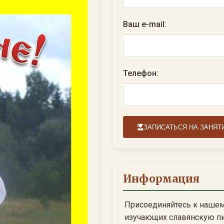
Ваш e-mail:
Телефон:
ЗАПИСАТЬСЯ НА ЗАНЯТ
Информация
Присоединяйтесь к наше
изучающих славянскую п