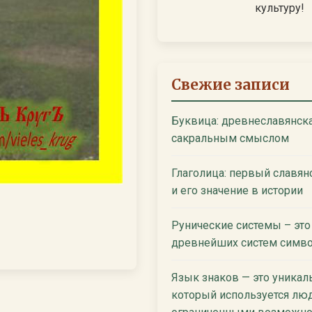
культуру!
Свежие записи
Буквица: древнеславянска
сакральным смыслом
Глаголица: первый славян
и его значение в истории
Рунические системы – это
древнейших систем симво
Язык знаков — это уникал
который используется лю