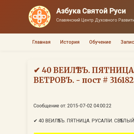
Азбука Святой Руси
Славянский Центр Духовного Развити
Главная
История
Обучение
Запис
✔ 40 ВЕИЛѢТЪ. ПЯТНИЦА
ВЕТРОВЪ. - пост # 316182
Сообщение от: 2015-07-02 04:00:22
✔ 40 ВЕИЛѢТЪ. ПЯТНИЦА. РУСАЛİИ. СВѢТЛЫ