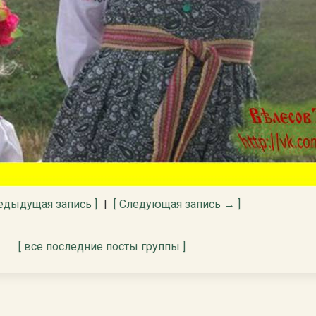
едыдущая запись ]
|
[ Следующая запись → ]
[ все последние посты группы ]