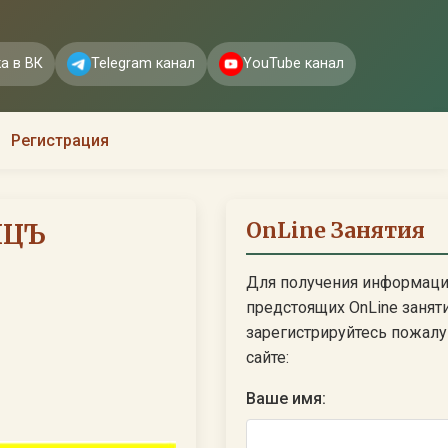
а в ВК
Telegram канал
YouTube канал
Регистрация
OnLine Занятия
ЯЦЪ
Для получения информаци
предстоящих OnLine занят
зарегистрируйтесь пожалуй
сайте:
Ваше имя: