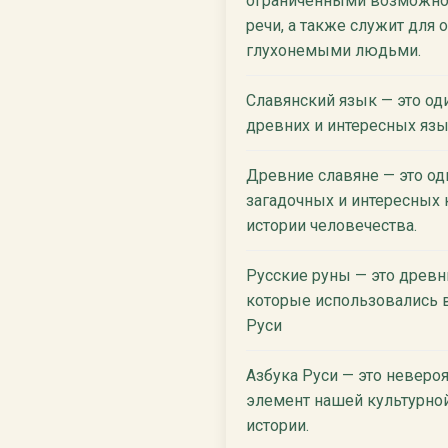
ограниченными возможнос
речи, а также служит для 
глухонемыми людьми.
Славянский язык — это од
древних и интересных язы
Древние славяне — это од
загадочных и интересных 
истории человечества.
Русские руны — это древ
которые использовались 
Руси
Азбука Руси — это неверо
элемент нашей культурно
истории.