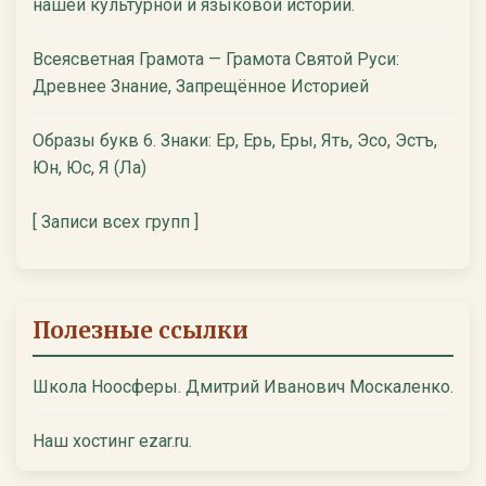
нашей культурной и языковой истории.
Всеясветная Грамота — Грамота Святой Руси:
Древнее Знание, Запрещённое Историей
Образы букв 6. Знаки: Ер, Ерь, Еры, Ять, Эсо, Эстъ,
Юн, Юс, Я (Ла)
[ Записи всех групп ]
Полезные ссылки
Школа Ноосферы. Дмитрий Иванович Москаленко.
Наш хостинг ezar.ru.