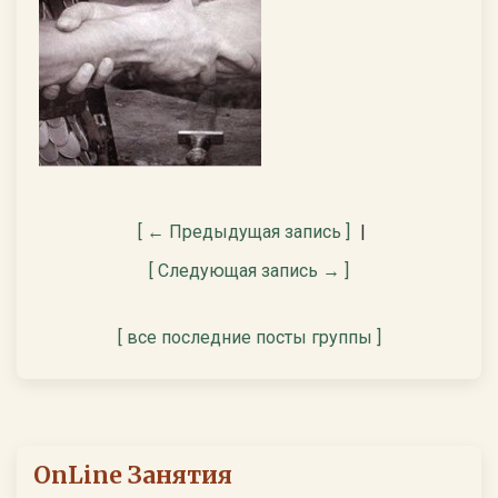
[ ← Предыдущая запись ]
|
[ Следующая запись → ]
[ все последние посты группы ]
OnLine Занятия