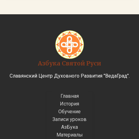
Азбука Святой Руси
Славянский Центр Духовного Развития "ВедаГрад".
Главная
История
Обучение
Записи уроков
АзБука
Материалы