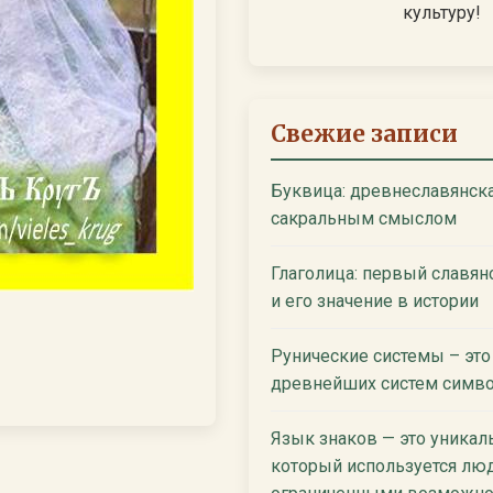
культуру!
Свежие записи
Буквица: древнеславянска
сакральным смыслом
Глаголица: первый славян
и его значение в истории
Рунические системы – это
древнейших систем симво
Язык знаков — это уникал
который используется лю