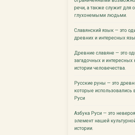
ограниченными возможнос
речи, а также служит для 
глухонемыми людьми.
Славянский язык — это од
древних и интересных язы
Древние славяне — это од
загадочных и интересных 
истории человечества.
Русские руны — это древ
которые использовались 
Руси
Азбука Руси — это неверо
элемент нашей культурно
истории.