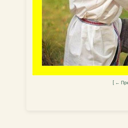
[ ← Пр