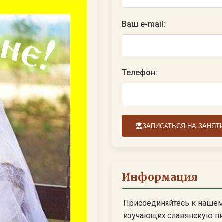
Ваш e-mail:
Телефон:
ЗАПИСАТЬСЯ НА ЗАНЯТ
Информация
Присоединяйтесь к наше
изучающих славянскую п