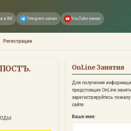
а в ВК
Telegram канал
YouTube канал
Регистрация
OnLine Занятия
 ПОСТЪ.
Для получения информаци
предстоящих OnLine занят
зарегистрируйтесь пожалуй
сайте:
Ваше имя:
РОДЫ.