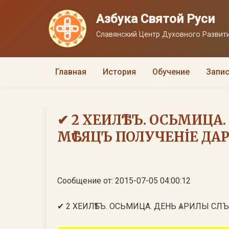
Азбука Святой Руси
Славянский Центр Духовного Развити
Главная
История
Обучение
Запис
✔ 2 ХЕИЛѢТЪ. ОСЬМИЦА
МѢСЯЦЪ ПОЛУЧЕНİЕ ДАРО
Сообщение от: 2015-07-05 04:00:12
✔ 2 ХЕИЛѢТЪ. ОСЬМИЦА. ДЕНЬ ѦРИЛЫ СЛ