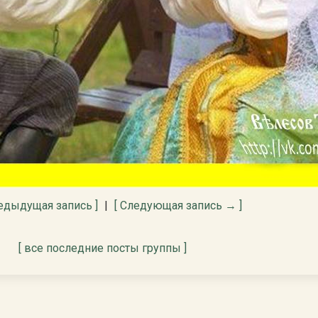
едыдущая запись ]
|
[ Следующая запись → ]
[ все последние посты группы ]