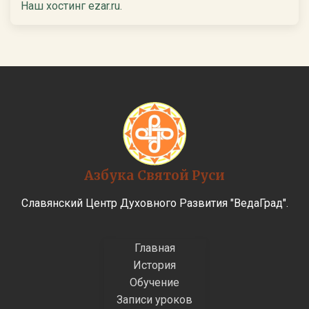
Наш хостинг ezar.ru.
Азбука Святой Руси
Славянский Центр Духовного Развития "ВедаГрад".
Главная
История
Обучение
Записи уроков