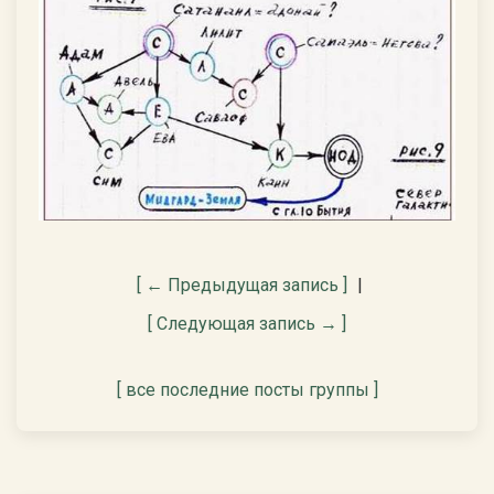
[ ← Предыдущая запись ]
|
[ Следующая запись → ]
[ все последние посты группы ]