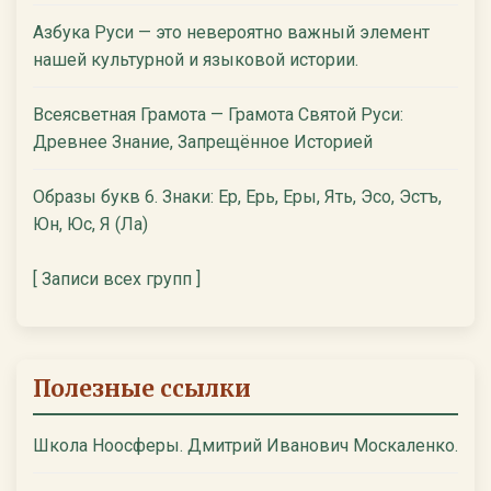
Азбука Руси — это невероятно важный элемент
нашей культурной и языковой истории.
Всеясветная Грамота — Грамота Святой Руси:
Древнее Знание, Запрещённое Историей
Образы букв 6. Знаки: Ер, Ерь, Еры, Ять, Эсо, Эстъ,
Юн, Юс, Я (Ла)
[ Записи всех групп ]
Полезные ссылки
Школа Ноосферы. Дмитрий Иванович Москаленко.