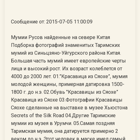
Сообщение от: 2015-07-05 11:00:09
Мумии Русов найденные на севере Китая
Подборка фотографий знаменитых Таримских
мумий из Синьцзяно-Уйгурского района Китая.
Большая часть мумий имеет европейские черты
лица и высокий рост. Их возраст колеблется от
4000 до 2000 лет. 01.”Красавица из Сяохе”, мумия
молодой женщины, примерная датировка 1500-
1800 г. до н.э. 02.Обувь "Красавицы из Сяохе”
Красавица из Сяохе 03.Фотографии Красавицы
Сяохе сделанные на выставке в музее Хьюстона
Secrets of the Silk Road 04.Другие Таримские
мумии из музея в Урумчи. 05.Самая поздняя
Таримская мумия, она датируется примерно 2
веком до н.э. Этот человек в маске имел самый