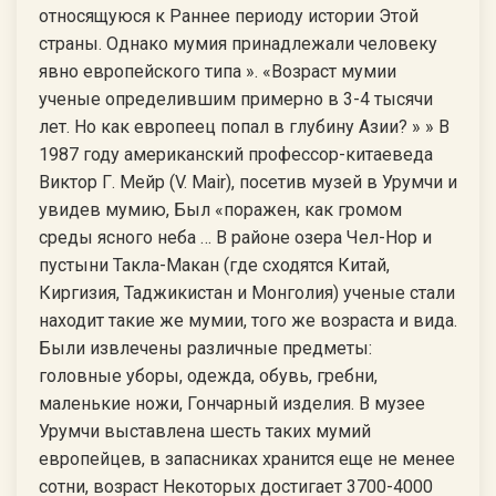
относящуюся к Раннее периоду истории Этой
страны. Однако мумия принадлежали человеку
явно европейского типа ». «Возраст мумии
ученые определившим примерно в 3-4 тысячи
лет. Но как европеец попал в глубину Азии? » » В
1987 году американский профессор-китаеведа
Виктор Г. Мейр (V. Mair), посетив музей в Урумчи и
увидев мумию, Был «поражен, как громом
среды ясного неба … В районе озера Чел-Нор и
пустыни Такла-Макан (где сходятся Китай,
Киргизия, Таджикистан и Монголия) ученые стали
находит такие же мумии, того же возраста и вида.
Были извлечены различные предметы:
головные уборы, одежда, обувь, гребни,
маленькие ножи, Гончарный изделия. В музее
Урумчи выставлена шесть таких мумий
европейцев, в запасниках хранится еще не менее
сотни, возраст Некоторых достигает 3700-4000