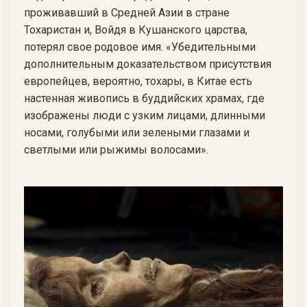
проживавший в Средней Азии в стране
Тохаристан и, Войдя в Кушанского царства,
потерял свое родовое имя. «Убедительными
дополнительным доказательством присутствия
европейцев, вероятно, тохары, в Китае есть
настенная живопись в буддийских храмах, где
изображены люди с узким лицами, длинными
носами, голубыми или зелеными глазами и
светлыми или рыжимы волосами».