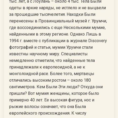
тыс. лет, а с Лоулань – около 4 тыс. Тела Были
одеты в яркие наряды, не истлело и не выцвели
за прошедшие тысячелетия. Находки Были
перенесены в Провинциальный музей г. Урумчи,
где воссоединились с еще Несколькими мумие,
найденными в этому регионе. Однако Лишь в
1994 г. вместе с публикации в журнале Discovery
фотографий и статьи, мумии Урумчи стали
известны научному миру. Специалисты
немедленно отметили, что найденные тела
принадлежали к европеоидной, а не к
монголоидной расе. Более того, мертвецы
отличались высоким ростом – около 180
сантиметров. Кем Были Эти люди? Откуда они
пришли? Вот мумия женщины, которое было
примерно 40 лет. Ее высокая фигура, нос и
рыжие волосы означает, что она Была
европейского происхождения. К числу