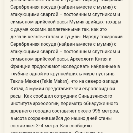
Серебренная посуда (найден вместе с мумия) с
атакующими сваргой – постоянным спутником и
символом арийской расы Мумия арийцах-тохары
с двумя косами, заплетенными так, как это
делали кельты-галлы и гуцулы. Наряду тохарский
Серебренная посуда (найден вместе с мумия) с
атакующими сваргой – постоянным спутником и
символом арийской расы. Археологи Китая и
Франции продолжают исследовать найденные в
глубине одной из крупнейших в мире пустынь
Такла-Макан (Takla Makan), что на северо-западе
Китая, 4 мумии представителей европеoидной
расы. Как сообщил сотрудник Синьцзянского
института археологии, периметр обнаруженного
древнего городка составляет около 995 метров,
высота сохранившейся до наших дней стены
составляет 3-4 метра. Как сообщило