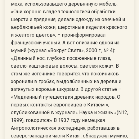
меха, использовавшего деревянную мебель.
«Они хорошо владел технологией обработки
шерсти и прядения, делали одежду из овечьей и
верблюжьей кожи, шерстяные изделия красного
и желтого цветов», – проинформировал
французский ученый. А вот описание одной из
мумий (журнал «Вокруг Света», 2000 г., № 4):
«Длинный нос, глубоко посаженные глаза,
светло-каштановые волосы, светлая кожа». В
этом же источнике говорится, что покойников
хоронили в гробах, выдолбленных из дерева и
затянутых коровье шкурами. В другой статье –
«Медленный путешествия древних народов. О
первых контакты европейцев с Китаем »,
опубликованной в журнале« Наука и жизнь »(N12,
1999), говорится:« В 1937 году немецкая
Антропологическая экспедиция, работавшая в
северо-западной части Китая , обнаружил мумию,