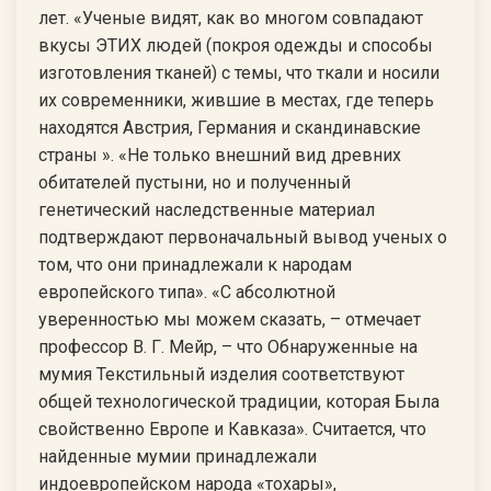
лет. «Ученые видят, как во многом совпадают
вкусы ЭТИХ людей (покроя одежды и способы
изготовления тканей) с темы, что ткали и носили
их современники, жившие в местах, где теперь
находятся Австрия, Германия и скандинавские
страны ». «Не только внешний вид древних
обитателей пустыни, но и полученный
генетический наследственные материал
подтверждают первоначальный вывод ученых о
том, что они принадлежали к народам
европейского типа». «С абсолютной
уверенностью мы можем сказать, – отмечает
профессор В. Г. Мейр, – что Обнаруженные на
мумия Текстильный изделия соответствуют
общей технологической традиции, которая Была
свойственно Европе и Кавказа». Считается, что
найденные мумии принадлежали
индоевропейском народа «тохары»,