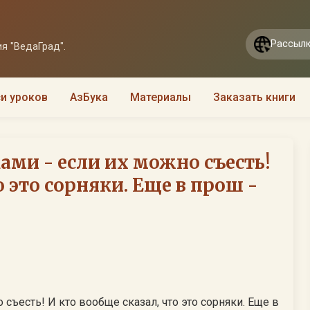
Рассылк
я "ВедаГрад".
и уроков
АзБука
Материалы
Заказать книги
ами - если их можно съесть!
о это сорняки. Еще в прош -
 съесть! И кто вообще сказал, что это сорняки. Еще в