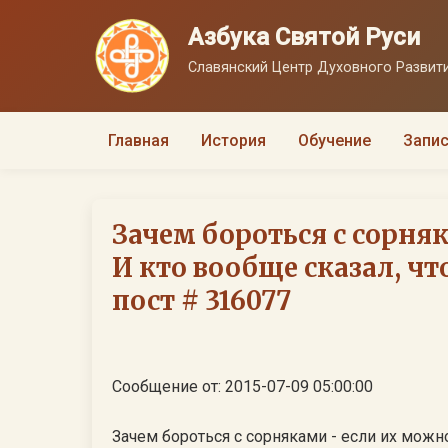
Азбука Святой Руси
Славянский Центр Духовного Развити
Главная
История
Обучение
Запис
Зачем бороться с сорняк
И кто вообще сказал, чт
пост # 316077
Сообщение от: 2015-07-09 05:00:00
Зачем бороться с сорняками - если их можно