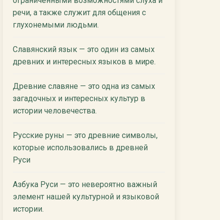
ограниченными возможностями слуха и
речи, а также служит для общения с
глухонемыми людьми.
Славянский язык — это один из самых
древних и интересных языков в мире.
Древние славяне — это одна из самых
загадочных и интересных культур в
истории человечества.
Русские руны — это древние символы,
которые использовались в древней
Руси
Азбука Руси — это невероятно важный
элемент нашей культурной и языковой
истории.