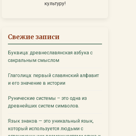
культуру!
Свежие записи
Буквица: древнеславянская азбука с
сакральным смыслом
Глаголица: первый славянский алфавит
и его значение в истории
Рунические системы – это одна из
древнейших систем символов.
Язык знаков — это уникальный язык,
который используется людьми с