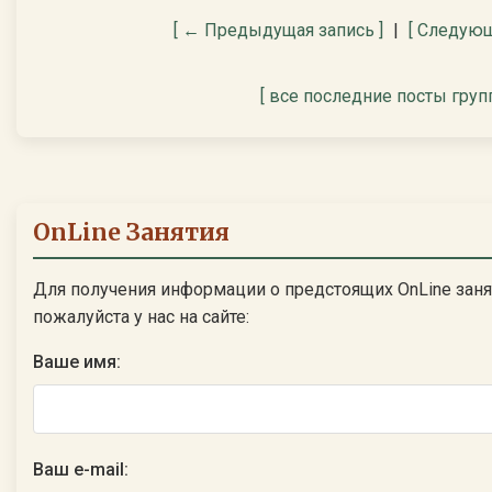
[ ← Предыдущая запись ]
|
[ Следующ
[ все последние посты груп
OnLine Занятия
Для получения информации о предстоящих OnLine заня
пожалуйста у нас на сайте:
Ваше имя:
Ваш e-mail: