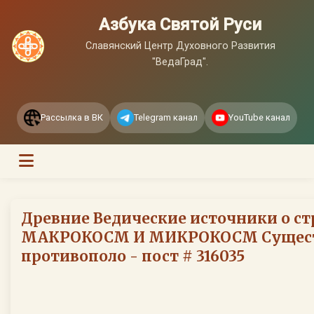
Азбука Святой Руси
Славянский Центр Духовного Развития
"ВедаГрад".
Рассылка в ВК
Telegram канал
YouTube канал
Древние Ведические источники о ст
МАКРОКОСМ И МИКРОКОСМ Сущест
противополо - пост # 316035