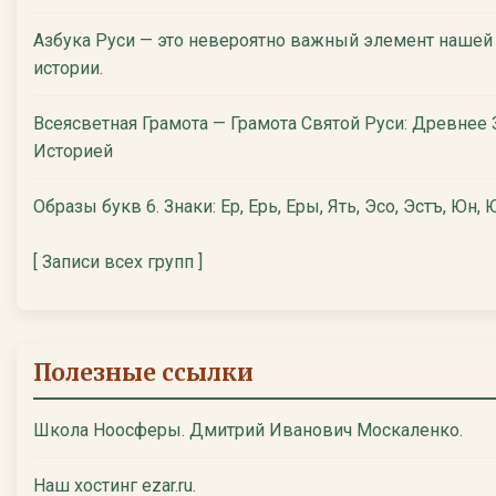
Азбука Руси — это невероятно важный элемент нашей
истории.
Всеясветная Грамота — Грамота Святой Руси: Древнее
Историей
Образы букв 6. Знаки: Ер, Ерь, Еры, Ять, Эсо, Эстъ, Юн, Ю
[ Записи всех групп ]
Полезные ссылки
Школа Ноосферы. Дмитрий Иванович Москаленко.
Наш хостинг ezar.ru.