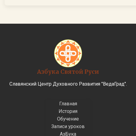
Азбука Святой Руси
Славянский Центр Духовного Развития "ВедаГрад".
Главная
История
Обучение
Записи уроков
АзБука