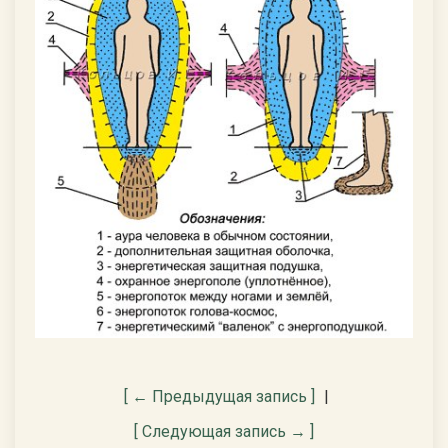
[ ← Предыдущая запись ]
|
[ Следующая запись → ]